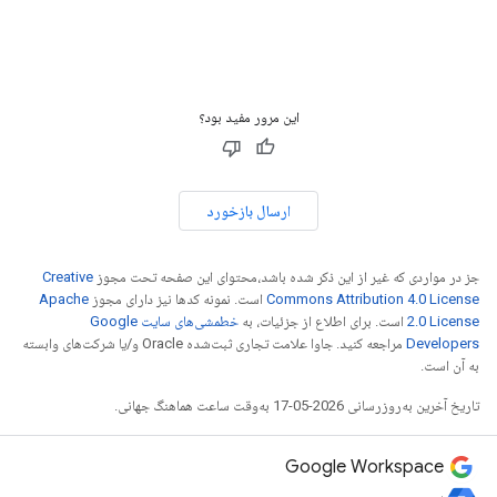
این مرور مفید بود؟
ارسال بازخورد
جز در مواردی که غیر از این ذکر شده باشد،‌محتوای این صفحه تحت مجوز
Creative
Commons Attribution 4.0 License
است. نمونه کدها نیز دارای مجوز
Apache
2.0 License
است. برای اطلاع از جزئیات، به
خطمشی‌های سایت Google
Developers‏
مراجعه کنید. جاوا علامت تجاری ثبت‌شده Oracle و/یا شرکت‌های وابسته
به آن است.
تاریخ آخرین به‌روزرسانی 2026-05-17 به‌وقت ساعت هماهنگ جهانی.
Google Workspace