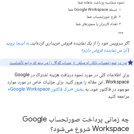
نحوه محاسبه پرداخت ماهانه شما
۱. نسخه Google Workspace شما
۲. طرح صورتحساب شما
۳. تعداد کاربران یا مجوزهای شما
اگر سرویس خود را از یک نماینده فروش خریداری کرده‌اید،
به اینجا بروید
|
آیا من نماینده فروش دارم؟
من در صورتحساب بانکی‌ام مبلغی از حساب گوگل را می‌بینم که برایم ناآشناست
.
برای اطلاعات کلی در مورد نحوه دریافت هزینه اشتراک در Google
Workspace، این مقاله را مرور کنید. برای جزئیات خاص در مورد موارد
موجود در فاکتور خود، به
بخش «درک فاکتور Google Workspace»
مراجعه کنید.
چه زمانی پرداخت صورتحساب Google
Workspace شروع می‌شود؟