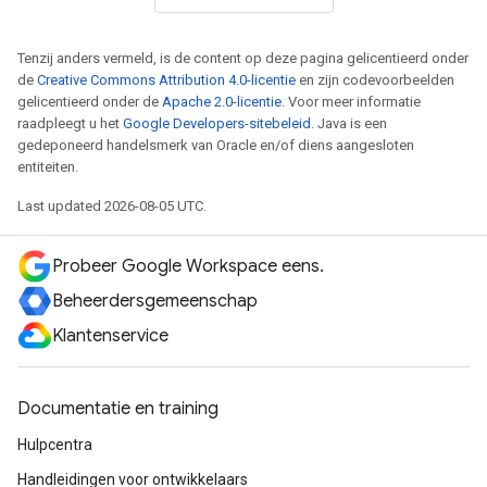
Tenzij anders vermeld, is de content op deze pagina gelicentieerd onder
de
Creative Commons Attribution 4.0-licentie
en zijn codevoorbeelden
gelicentieerd onder de
Apache 2.0-licentie
. Voor meer informatie
raadpleegt u het
Google Developers-sitebeleid
. Java is een
gedeponeerd handelsmerk van Oracle en/of diens aangesloten
entiteiten.
Last updated 2026-08-05 UTC.
Probeer Google Workspace eens.
Beheerdersgemeenschap
Klantenservice
Documentatie en training
Hulpcentra
Handleidingen voor ontwikkelaars