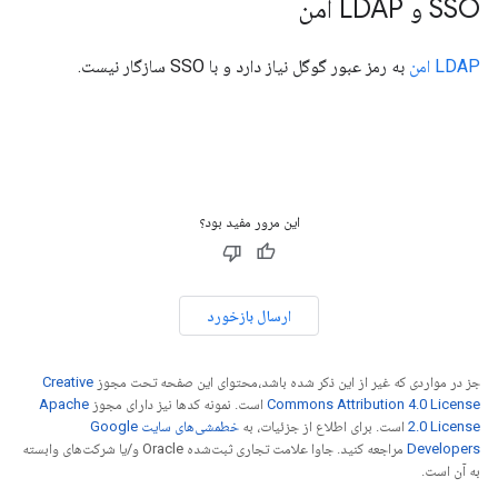
SSO و LDAP امن
LDAP امن
به رمز عبور گوگل نیاز دارد و با SSO سازگار نیست.
این مرور مفید بود؟
ارسال بازخورد
جز در مواردی که غیر از این ذکر شده باشد،‌محتوای این صفحه تحت مجوز
Creative
Commons Attribution 4.0 License
است. نمونه کدها نیز دارای مجوز
Apache
2.0 License
است. برای اطلاع از جزئیات، به
خطمشی‌های سایت Google
Developers‏
مراجعه کنید. جاوا علامت تجاری ثبت‌شده Oracle و/یا شرکت‌های وابسته
به آن است.