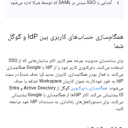
آشنایی با SSO مبتنی بر SAML که توسط شرکا اداره می‌شود
همگام‌سازی حساب‌های کاربری بین Id
P و گوگل
شما
برای ساده‌سازی مدیریت چرخه عمر کاربر، اکثر سازمان‌هایی که از SSO
استفاده می‌کنند، دایرکتوری کاربر خود را از IdP با Google همگام‌سازی
می‌کنند. با فعال بودن همگام‌سازی، کاربران جدید (یا حذف شده) در سمت
IdP به طور خودکار به عنوان کاربران Workspace اضافه یا حذف
می‌شوند.
همگام‌سازی دایرکتوری
گوگل از Active Directory و Entra
ID پشتیبانی می‌کند. اکثر IdPها از همگام‌سازی با Google پشتیبانی
می‌کنند. برای دستورالعمل‌های راه‌اندازی، به مستندات IdP خود مراجعه
کنید.