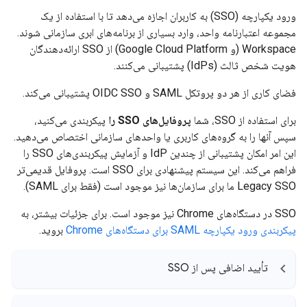
ورود یکپارچه (SSO) به کاربران اجازه می‌دهد تا با استفاده از یک
مجموعه اعتبارنامه واحد، وارد بسیاری از برنامه‌های ابری سازمانی شوند.
Workspace (و Google Cloud Platform) از SSO ارائه‌دهندگان
هویت شخص ثالث (IdPs) پشتیبانی می‌کنند.
فضای کاری از هر دو پروتکل SAML و OIDC SSO پشتیبانی می‌کند.
برای استفاده از SSO، شما
پروفایل‌های SSO را
پیکربندی می‌کنید،
سپس آنها را به گروه‌های کاربری یا واحدهای سازمانی اختصاص می‌دهید.
این امر امکان پشتیبانی از چندین IdP و آزمایش پیکربندی‌های SSO را
فراهم می‌کند. این سیستم پیشنهادی برای SSO است. پروفایل قدیمی‌تر
Legacy SSO ما برای سازمان‌ها نیز موجود است (فقط برای SAML).
SSO در دستگاه‌های Chrome نیز موجود است. برای جزئیات بیشتر، به
پیکربندی ورود یکپارچه SAML برای دستگاه‌های Chrome
بروید.
تأیید اضافی پس از SSO