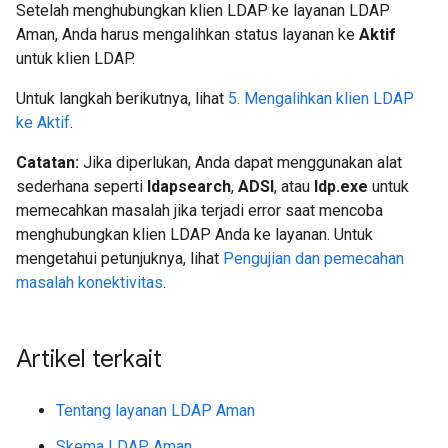
Setelah menghubungkan klien LDAP ke layanan LDAP
Aman, Anda harus mengalihkan status layanan ke
Aktif
untuk klien LDAP.
Untuk langkah berikutnya, lihat
5. Mengalihkan klien LDAP
ke Aktif
.
Catatan:
Jika diperlukan, Anda dapat menggunakan alat
sederhana seperti
ldapsearch
,
ADSI
, atau
ldp.exe
untuk
memecahkan masalah jika terjadi error saat mencoba
menghubungkan klien LDAP Anda ke layanan. Untuk
mengetahui petunjuknya, lihat
Pengujian dan pemecahan
masalah konektivitas
.
Artikel terkait
Tentang layanan LDAP Aman
Skema LDAP Aman