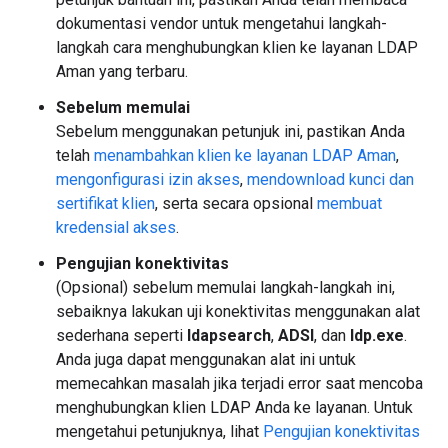
dokumentasi vendor untuk mengetahui langkah-
langkah cara menghubungkan klien ke layanan LDAP
Aman yang terbaru.
Sebelum memulai
Sebelum menggunakan petunjuk ini, pastikan Anda
telah
menambahkan klien ke layanan LDAP Aman
,
mengonfigurasi izin akses
,
mendownload kunci dan
sertifikat klien
, serta secara opsional
membuat
kredensial akses
.
Pengujian konektivitas
(Opsional) sebelum memulai langkah-langkah ini,
sebaiknya lakukan uji konektivitas menggunakan alat
sederhana seperti
ldapsearch
,
ADSI
, dan
ldp.exe
.
Anda juga dapat menggunakan alat ini untuk
memecahkan masalah jika terjadi error saat mencoba
menghubungkan klien LDAP Anda ke layanan. Untuk
mengetahui petunjuknya, lihat
Pengujian konektivitas