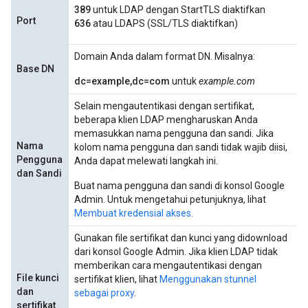
389
untuk LDAP dengan StartTLS diaktifkan
Port
636
atau LDAPS (SSL/TLS diaktifkan)
Domain Anda dalam format DN. Misalnya:
Base DN
dc=example,dc=com
untuk
example.com
Selain mengautentikasi dengan sertifikat,
beberapa klien LDAP mengharuskan Anda
memasukkan nama pengguna dan sandi. Jika
Nama
kolom nama pengguna dan sandi tidak wajib diisi,
Pengguna
Anda dapat melewati langkah ini.
dan Sandi
Buat nama pengguna dan sandi di konsol Google
Admin. Untuk mengetahui petunjuknya, lihat
Membuat kredensial akses
.
Gunakan file sertifikat dan kunci yang didownload
dari konsol Google Admin. Jika klien LDAP tidak
memberikan cara mengautentikasi dengan
File kunci
sertifikat klien, lihat
Menggunakan stunnel
dan
sebagai proxy
.
sertifikat