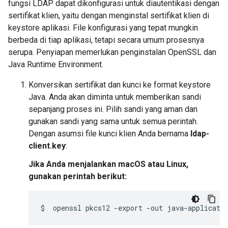
fungsi LDAP dapat dikonfigurasi untuk diautentikasi dengan
sertifikat klien, yaitu dengan menginstal sertifikat klien di
keystore aplikasi. File konfigurasi yang tepat mungkin
berbeda di tiap aplikasi, tetapi secara umum prosesnya
serupa. Penyiapan memerlukan penginstalan OpenSSL dan
Java Runtime Environment.
Konversikan sertifikat dan kunci ke format keystore
Java. Anda akan diminta untuk memberikan sandi
sepanjang proses ini. Pilih sandi yang aman dan
gunakan sandi yang sama untuk semua perintah.
Dengan asumsi file kunci klien Anda bernama
ldap-
client.key
:
Jika Anda menjalankan macOS atau Linux,
gunakan perintah berikut:
$
openssl
pkcs12
-export
-out
java-applicati