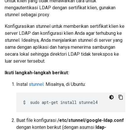
Untuk klien yang tidak menawarkan cara untuk
mengautentikasi LDAP dengan sertifikat klien, gunakan
stunnel sebagai proxy.
Konfigurasikan stunnel untuk memberikan sertifikat klien ke
server LDAP dan konfigurasi klien Anda agar terhubung ke
stunnel. Idealnya, Anda menjalankan stunnel di server yang
sama dengan aplikasi dan hanya menerima sambungan
secara lokal sehingga direktori LDAP tidak terekspos ke
luar server tersebut.
Ikuti langkah-langkah berikut:
Instal
stunnel
. Misalnya, di Ubuntu:
$
sudo
apt-get
install
Buat file konfigurasi
/etc/stunnel/google-ldap.conf
dengan konten berikut (dengan asumsi
ldap-