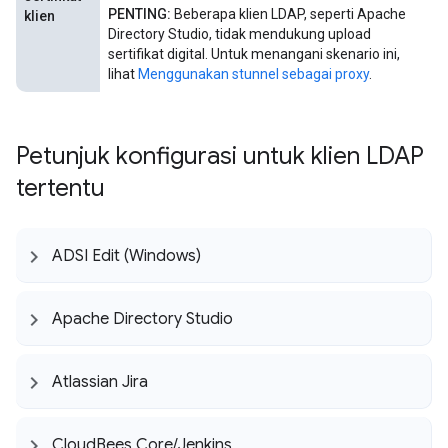
PENTING:
Beberapa klien LDAP, seperti Apache
klien
Directory Studio, tidak mendukung upload
sertifikat digital. Untuk menangani skenario ini,
lihat
Menggunakan stunnel sebagai proxy
.
Petunjuk konfigurasi untuk klien LDAP
tertentu
ADSI Edit (Windows)
Apache Directory Studio
Atlassian Jira
Cloud
Bees Core
/
Jenkins