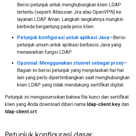
Berisi petunjuk untuk menghubungkan klien LDAP
tertentu (seperti Atlassian Jira atau OpenVPN) ke
layanan LDAP Aman. Langkah-langkahnya mungkin
berbeda bergantung pada jenis klien.
Petunjuk konfigurasi untuk aplikasi Java
—Berisi
petunjuk umum untuk aplikasi berbasis Java yang
menawarkan fungsi LDAP.
Opsional: Menggunakan stunnel sebagai proxy
—
Bagian ini berisi petunjuk yang menjelaskan hal-hal
lain yang perlu dipertimbangkan saat menghubungkan
klien LDAP yang tidak mendukung sertifikat digital.
Petunjuk ini mengasumsikan bahwa file kunci dan sertifikat
klien yang Anda download diberi nama
ldap-client.key
dan
ldap-client.crt
.
Petunjuk konfigurasi dasar