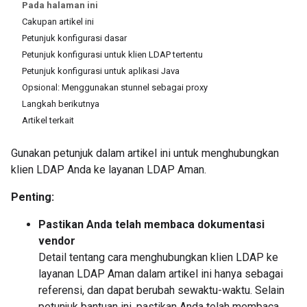
Pada halaman ini
Cakupan artikel ini
Petunjuk konfigurasi dasar
Petunjuk konfigurasi untuk klien LDAP tertentu
Petunjuk konfigurasi untuk aplikasi Java
Opsional: Menggunakan stunnel sebagai proxy
Langkah berikutnya
Artikel terkait
Gunakan petunjuk dalam artikel ini untuk menghubungkan
klien LDAP Anda ke layanan LDAP Aman.
Penting:
Pastikan Anda telah membaca dokumentasi
vendor
Detail tentang cara menghubungkan klien LDAP ke
layanan LDAP Aman dalam artikel ini hanya sebagai
referensi, dan dapat berubah sewaktu-waktu. Selain
petunjuk bantuan ini, pastikan Anda telah membaca