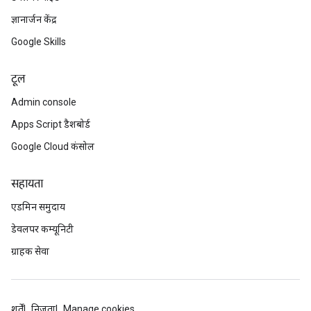
ज्ञानार्जन केंद्र
Google Skills
टूल
Admin console
Apps Script डैशबोर्ड
Google Cloud कंसोल
सहायता
एडमिन समुदाय
डेवलपर कम्यूनिटी
ग्राहक सेवा
शर्तें
निजता
Manage cookies