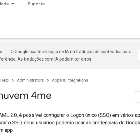
dade
Suporte
O Google usa tecnologia de IA na tradução de conteúdos para
ferência. As traduções com IA podem ter erros.
 Help
Administrators
Apps & integrations
 nuvem 4me
ML 2.0, é possível configurar o Logon único (SSO) em vários a
urar o SSO, seus usuários poderão usar as credenciais do Goog
um app.