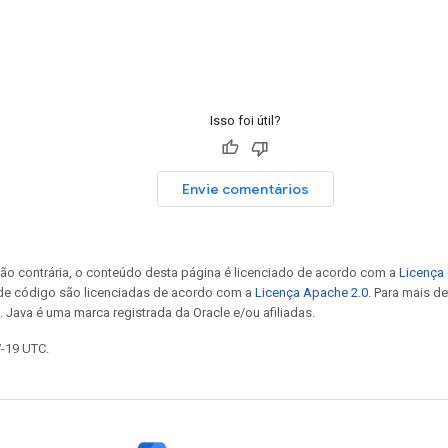
Isso foi útil?
Envie comentários
ão contrária, o conteúdo desta página é licenciado de acordo com a
Licença 
 de código são licenciadas de acordo com a
Licença Apache 2.0
. Para mais d
. Java é uma marca registrada da Oracle e/ou afiliadas.
7-19 UTC.