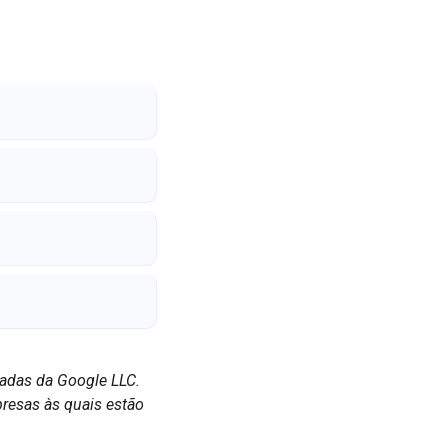
radas da Google LLC.
resas às quais estão