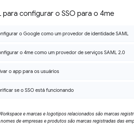
 para configurar o SSO para o 4me
configurar o Google como um provedor de identidade SAML
configurar o 4me como um provedor de serviços SAML 2
.
0
tivar o app para os usuários
erificar se o SSO está funcionando
Workspace e marcas e logotipos relacionados são marcas regist
 nomes de empresas e produtos são marcas registradas das emp