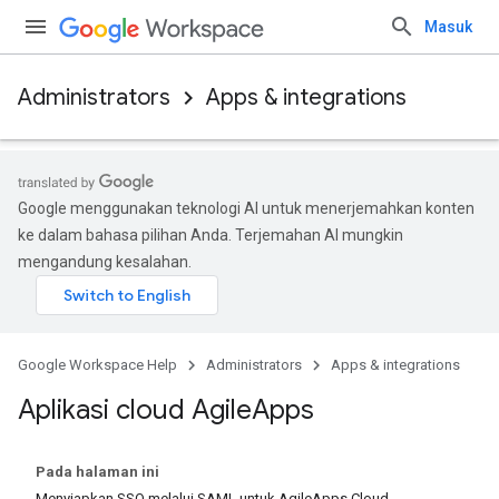
Masuk
Administrators
Apps & integrations
Google menggunakan teknologi AI untuk menerjemahkan konten
ke dalam bahasa pilihan Anda. Terjemahan AI mungkin
mengandung kesalahan.
Google Workspace Help
Administrators
Apps & integrations
Aplikasi cloud Agile
Apps
Pada halaman ini
Menyiapkan SSO melalui SAML untuk AgileApps Cloud