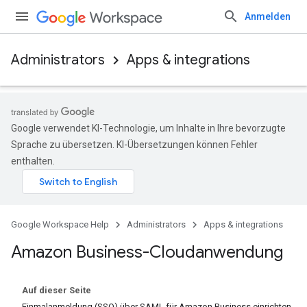
Anmelden
Administrators
Apps & integrations
Google verwendet KI-Technologie, um Inhalte in Ihre bevorzugte
Sprache zu übersetzen. KI-Übersetzungen können Fehler
enthalten.
Google Workspace Help
Administrators
Apps & integrations
Amazon Business-Cloudanwendung
Auf dieser Seite
Einmalanmeldung (SSO) über SAML für Amazon Business einrichten