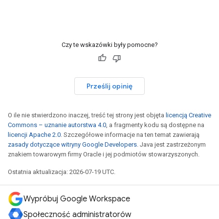
Czy te wskazówki były pomocne?
Prześlij opinię
O ile nie stwierdzono inaczej, treść tej strony jest objęta
licencją Creative
Commons – uznanie autorstwa 4.0
, a fragmenty kodu są dostępne na
licencji Apache 2.0
. Szczegółowe informacje na ten temat zawierają
zasady dotyczące witryny Google Developers
. Java jest zastrzeżonym
znakiem towarowym firmy Oracle i jej podmiotów stowarzyszonych.
Ostatnia aktualizacja: 2026-07-19 UTC.
Wypróbuj Google Workspace
Społeczność administratorów