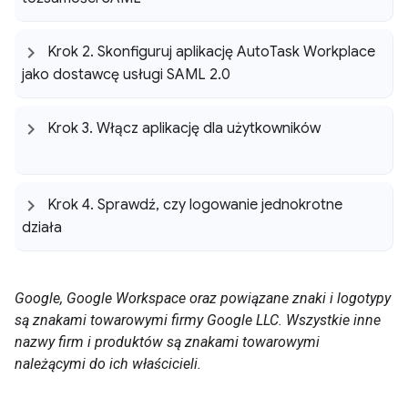
Krok 2
.
Skonfiguruj aplikację Auto
Task Workplace
jako dostawcę usługi SAML 2
.
0
Krok 3
.
Włącz aplikację dla użytkowników
Krok 4
.
Sprawdź
,
czy logowanie jednokrotne
działa
Google, Google Workspace oraz powiązane znaki i logotypy
są znakami towarowymi firmy Google LLC. Wszystkie inne
nazwy firm i produktów są znakami towarowymi
należącymi do ich właścicieli.