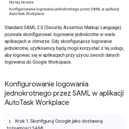
Na tej stronie
Konfigurowanie logowania jednokrotnego przez SAML w aplikacji
AutoTask Workplace
Standard SAML 2.0 (Security Assertion Markup Language)
pozwala skonfigurować logowanie jednokrotne w wielu
aplikacjach w chmurze. Gdy skonfigurujesz logowanie
jednokrotne, użytkownicy będą mogli korzystać z tej usługi,
aby logować się w aplikacjach przy użyciu swoich danych
logowania do Google Workspace.
Konfigurowanie logowania
jednokrotnego przez SAML w aplikacji
Auto
Task Workplace
Krok 1
.
Skonfiguruj Google jako dostawcę
tożsamości SAML