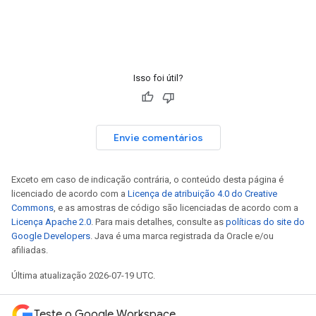
Isso foi útil?
Envie comentários
Exceto em caso de indicação contrária, o conteúdo desta página é
licenciado de acordo com a
Licença de atribuição 4.0 do Creative
Commons
, e as amostras de código são licenciadas de acordo com a
Licença Apache 2.0
. Para mais detalhes, consulte as
políticas do site do
Google Developers
. Java é uma marca registrada da Oracle e/ou
afiliadas.
Última atualização 2026-07-19 UTC.
Teste o Google Workspace