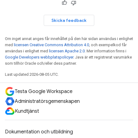
Skicka feedback
Om inget annat anges får innehållet på den här sidan användas i enlighet
med
licensen Creative Commons Attribution 4.0
, och exempelkod får
användas i enlighet med
licensen Apache 2.0
. Mer information finns i
Google Developers webbplatspolicyer
. Java är ett registrerat varumärke
som tillhör Oracle och/eller dess partner.
Last updated 2026-08-05 UTC.
Testa Google Workspace
Administratörsgemenskapen
Kundtjänst
Dokumentation och utbildning