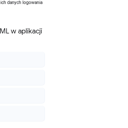
oich danych logowania
L w aplikacji