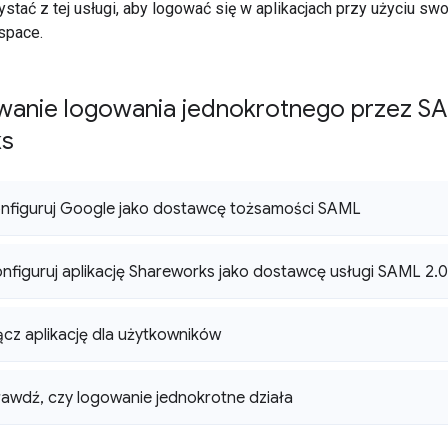
stać z tej usługi, aby logować się w aplikacjach przy użyciu sw
space.
wanie logowania jednokrotnego przez SAM
ks
nfiguruj Google jako dostawcę tożsamości SAML
nfiguruj aplikację Shareworks jako dostawcę usługi SAML 2
.
0
cz aplikację dla użytkowników
rawdź
,
czy logowanie jednokrotne działa