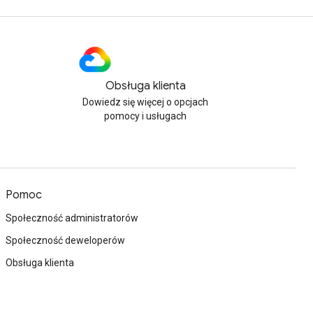
Obsługa klienta
Dowiedz się więcej o opcjach
pomocy i usługach
Pomoc
Społeczność administratorów
Społeczność deweloperów
Obsługa klienta