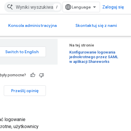
/
Zaloguj się
Konsola administracyjna
Skontaktuj się z nami
Na tej stronie
Konfigurowanie logowania
jednokrotnego przez SAML
w aplikacji Shareworks
 były pomocne?
Prześlij opinię
ać logowanie
krotne, użytkownicy