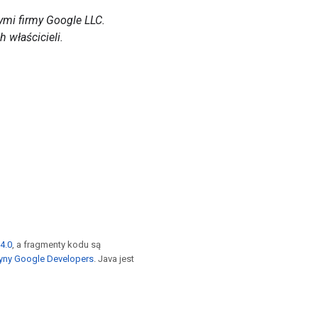
mi firmy Google LLC.
 właścicieli.
4.0
, a fragmenty kodu są
yny Google Developers
. Java jest