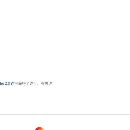
he 2.0 许可
获得了许可。有关详