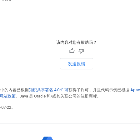
该内容对您有帮助吗？
发送反馈
面中的内容已根据
知识共享署名 4.0 许可
获得了许可，并且代码示例已根据
Apac
发者网站政策
。Java 是 Oracle 和/或其关联公司的注册商标。
07-22。