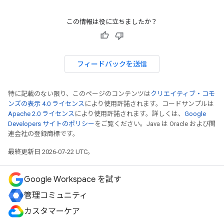
この情報は役に立ちましたか？
フィードバックを送信
特に記載のない限り、このページのコンテンツは
クリエイティブ・コモ
ンズの表示 4.0 ライセンス
により使用許諾されます。コードサンプルは
Apache 2.0 ライセンス
により使用許諾されます。詳しくは、
Google
Developers サイトのポリシー
をご覧ください。Java は Oracle および関
連会社の登録商標です。
最終更新日 2026-07-22 UTC。
Google Workspace を試す
管理コミュニティ
カスタマーケア