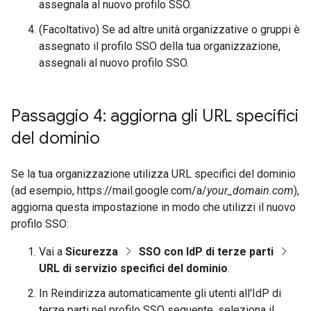
assegnala al nuovo profilo SSO.
(Facoltativo) Se ad altre unità organizzative o gruppi è
assegnato il profilo SSO della tua organizzazione,
assegnali al nuovo profilo SSO.
Passaggio 4: aggiorna gli URL specifici
del dominio
Se la tua organizzazione utilizza URL specifici del dominio
(ad esempio, https://mail.google.com/a/
your_domain.com
),
aggiorna questa impostazione in modo che utilizzi il nuovo
profilo SSO:
Vai a
Sicurezza
SSO con IdP di terze parti
URL di servizio specifici del dominio
.
In Reindirizza automaticamente gli utenti all'IdP di
terze parti nel profilo SSO seguente, seleziona il