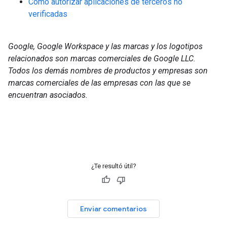
Cómo autorizar aplicaciones de terceros no
verificadas
Google, Google Workspace y las marcas y los logotipos
relacionados son marcas comerciales de Google LLC.
Todos los demás nombres de productos y empresas son
marcas comerciales de las empresas con las que se
encuentran asociados.
¿Te resultó útil?
Enviar comentarios