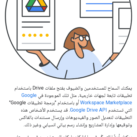
يمكنك السماح للمستخدمين والضيوف بفتح ملفات Drive باستخدام
تطبيقات تابعة لجهات خارجية، مثل تلك الموجودة في
Google
Workspace Marketplace
أو باستخدام "برمجة تطبيقات Google"
التي تستخدم
Google Drive API
. قد يستخدم الأشخاص هذه
التطبيقات لتعديل الصور والفيديوهات وإرسال مستندات بالفاكس
وتوقيعها وإدارة المشاريع وإنشاء رسم بياني انسيابي وغير ذلك.
يمكنك أيضًا التحكّم في ما إذا كان بإمكان المستخدمين في مؤسستك