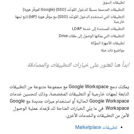
تطبيقات السوق
التطبيقات المدمجة مسبقًا للدخول المُوحَّد (SSO) (Google كموفِّر هوية)
التطبيقات التي تستخدم الدخول المُوحَّد (SSO) مع موفِّر هوية (IdP) تابع لجهة
خارجية
التطبيقات المستندة إلى خدمة LDAP
التطبيقات التي يمكنها الوصول إلى ملفات Drive
تطبيقات الأجهزة الجوَّالة
مواضيع ذات صلة
ابدأ هنا للعثور على خيارات التطبيقات والمصادقة
يمكنك دمج Google Workspace مع مجموعة متنوعة من التطبيقات
التابعة لجهات خارجية أو التطبيقات المخصصة، وذلك لتحسين خدمات
Google Workspace الحالية أو استخدام ميزات جديدة مع Google
Workspace. في ما يلي الخيارات المتاحة لك لإعداد عملية الوصول
الآمن من التطبيقات والخدمات الأخرى.
تطبيقات Marketplace