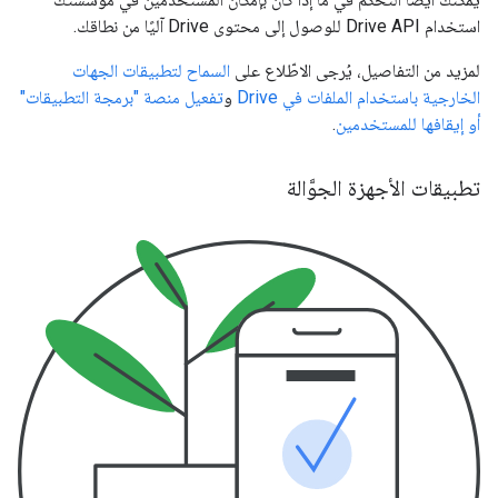
استخدام Drive API للوصول إلى محتوى Drive آليًا من نطاقك.
لمزيد من التفاصيل، يُرجى الاطّلاع على
السماح لتطبيقات الجهات
الخارجية باستخدام الملفات في Drive
و
تفعيل منصة "برمجة التطبيقات"
أو إيقافها للمستخدمين
.
تطبيقات الأجهزة الجوَّالة