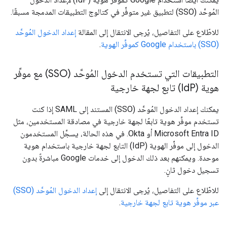
المُوحَّد (SSO) لتطبيق غير متوفِّر في كتالوج التطبيقات المدمجة مسبقًا.
للاطّلاع على التفاصيل، يُرجى الانتقال إلى المقالة
إعداد الدخول المُوحَّد
(SSO) باستخدام Google كموفِّر الهوية
.
التطبيقات التي تستخدم الدخول المُوحَّد (SSO) مع موفِّر
هوية (Id
P) تابع لجهة خارجية
يمكنك إعداد الدخول المُوحَّد (SSO) المستند إلى SAML إذا كنت
تستخدم موفِّر هوية تابعًا لجهة خارجية في مصادقة المستخدمين، مثل
Microsoft Entra ID أو Okta. في هذه الحالة، يسجِّل المستخدمون
الدخول إلى موفِّر الهوية (IdP) التابع لجهة خارجية باستخدام هوية
موحدة. ويمكنهم بعد ذلك الدخول إلى خدمات Google مباشرةً بدون
تسجيل دخول ثانٍ.
للاطّلاع على التفاصيل، يُرجى الانتقال إلى
إعداد الدخول المُوحَّد (SSO)
عبر موفِّر هوية تابع لجهة خارجية
.