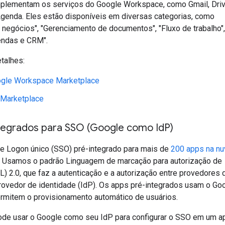
plementam os serviços do Google Workspace, como Gmail, Driv
enda. Eles estão disponíveis em diversas categorias, como
 negócios", "Gerenciamento de documentos", "Fluxo de trabalho",
endas e CRM".
talhes:
ogle Workspace Marketplace
 Marketplace
tegrados para SSO (Google como Id
P)
e Logon único (SSO) pré-integrado para mais de
200 apps na n
. Usamos o padrão Linguagem de marcação para autorização de
 2.0, que faz a autenticação e a autorização entre provedores 
rovedor de identidade (IdP). Os apps pré-integrados usam o Go
rmitem o provisionamento automático de usuários.
e usar o Google como seu IdP para configurar o SSO em um ap