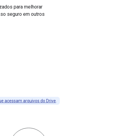
izados para melhorar
esso seguro em outros
ue acessam arquivos do Drive
.