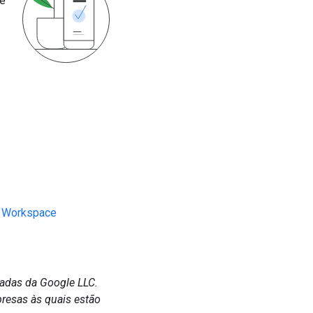
 e
e Workspace
radas da Google LLC.
resas às quais estão