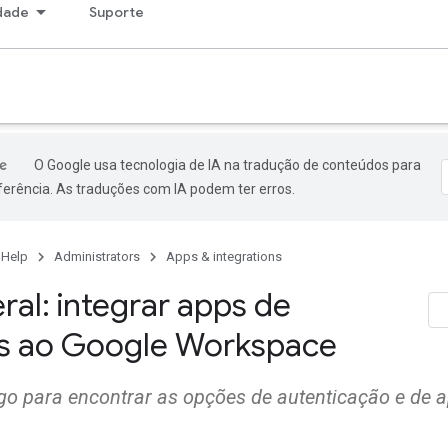
dade
Suporte
O Google usa tecnologia de IA na tradução de conteúdos para
ferência. As traduções com IA podem ter erros.
 Help
Administrators
Apps & integrations
ral: integrar apps de
os ao Google Workspace
tigo para encontrar as opções de autenticação e de 