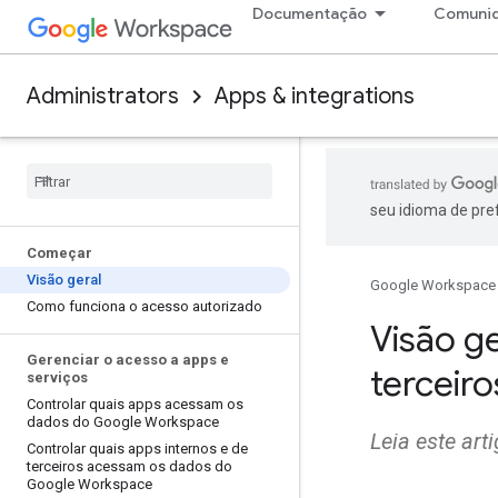
Documentação
Comuni
Administrators
Apps & integrations
seu idioma de pre
Começar
Visão geral
Google Workspace
Como funciona o acesso autorizado
Visão ge
Gerenciar o acesso a apps e
terceir
serviços
Controlar quais apps acessam os
dados do Google Workspace
Leia este ar
Controlar quais apps internos e de
terceiros acessam os dados do
Google Workspace