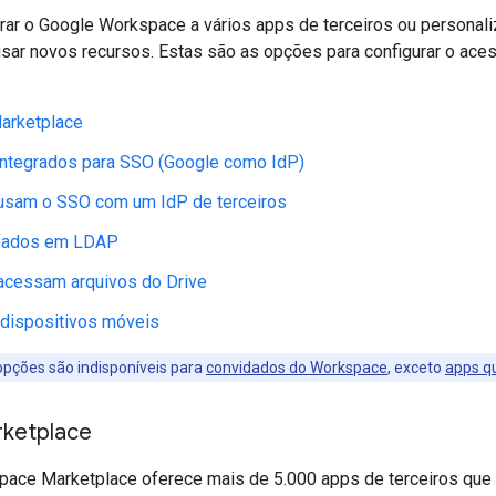
rar o Google Workspace a vários apps de terceiros ou personal
usar novos recursos. Estas são as opções para configurar o ac
.
arketplace
integrados para SSO (Google como IdP)
usam o SSO com um IdP de terceiros
eados em LDAP
acessam arquivos do Drive
 dispositivos móveis
pções são indisponíveis para
convidados do Workspace
, exceto
apps q
ketplace
ace Marketplace oferece mais de 5.000 apps de terceiros que