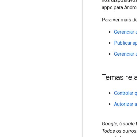
nos dispositivo
apps para Androi
Para ver mais de
Gerenciar 
Publicar a
Gerenciar 
Temas rel
Controlar 
Autorizar 
Google, Google 
Todos os outros