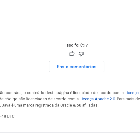
Isso foi útil?
Envie comentários
ão contrária, o conteúdo desta página é licenciado de acordo com a
Licença 
 de código são licenciadas de acordo com a
Licença Apache 2.0
. Para mais d
. Java é uma marca registrada da Oracle e/ou afiliadas.
7-19 UTC.