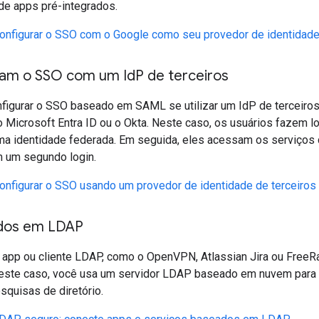
de apps pré-integrados.
onfigurar o SSO com o Google como seu provedor de identidad
sam o SSO com um Id
P de terceiros
figurar o SSO baseado em SAML se utilizar um IdP de terceiros 
 Microsoft Entra ID ou o Okta. Neste caso, os usuários fazem l
ma identidade federada. Em seguida, eles acessam os serviços
 um segundo login.
onfigurar o SSO usando um provedor de identidade de terceiros
dos em LDAP
m app ou cliente LDAP, como o OpenVPN, Atlassian Jira ou FreeRa
ste caso, você usa um servidor LDAP baseado em nuvem para a
squisas de diretório.