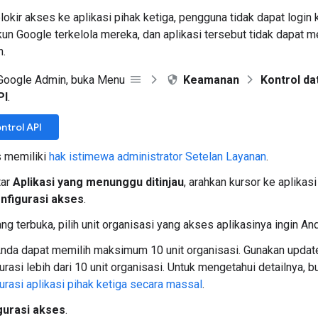
kir akses ke aplikasi pihak ketiga, pengguna tidak dapat login k
n Google terkelola mereka, dan aplikasi tersebut tidak dapat m
n.
 Google Admin, buka Menu
Keamanan
Kontrol da
PI
.
ntrol API
s memiliki
hak istimewa administrator Setelan Layanan
.
tar
Aplikasi yang menunggu ditinjau
, arahkan kursor ke aplikasi
nfigurasi akses
.
ng terbuka, pilih unit organisasi yang akses aplikasinya ingin And
Anda dapat memilih maksimum 10 unit organisasi. Gunakan updat
rasi lebih dari 10 unit organisasi. Untuk mengetahui detailnya, 
rasi aplikasi pihak ketiga secara massal
.
gurasi akses
.