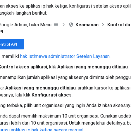
n akses ke aplikasi pihak ketiga, konfigurasi setelan akses apl
angkah-langkah berikut:
 Google Admin, buka Menu
Keamanan
Kontrol da
PI
.
ntrol API
s memiliki
hak istimewa administrator Setelan Layanan
.
Kontrol akses aplikasi
, klik
Aplikasi yang menunggu ditinjau
.
 menampilkan jumlah aplikasi yang aksesnya diminta oleh penggu
tar
Aplikasi yang menunggu ditinjau
, arahkan kursor ke aplikas
esnya, lalu klik
Konfigurasi akses
.
ng terbuka, pilih unit organisasi yang ingin Anda izinkan aksesnya
Anda dapat memilih maksimum 10 unit organisasi. Gunakan updat
rasi lebih dari 10 unit organisasi. Untuk mengetahui detailnya, 
rasi aplikasi pihak ketiga secara massal
.