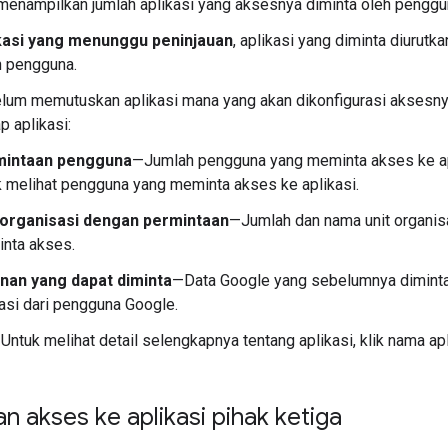
 menampilkan jumlah aplikasi yang aksesnya diminta oleh penggu
kasi yang menunggu peninjauan
, aplikasi yang diminta diurutk
n pengguna.
elum memutuskan aplikasi mana yang akan dikonfigurasi aksesnya,
p aplikasi:
mintaan pengguna
—Jumlah pengguna yang meminta akses ke apl
k melihat pengguna yang meminta akses ke aplikasi.
 organisasi dengan permintaan
—Jumlah dan nama unit organi
nta akses.
nan yang dapat diminta
—Data Google yang sebelumnya dimint
kasi dari pengguna Google.
 Untuk melihat detail selengkapnya tentang aplikasi, klik nama apl
n akses ke aplikasi pihak ketiga