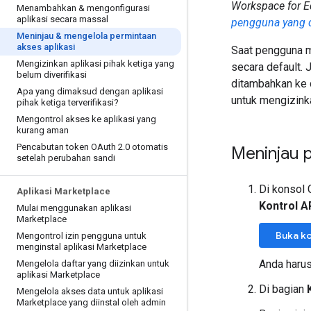
Workspace for E
Menambahkan & mengonfigurasi
aplikasi secara massal
pengguna yang d
Meninjau & mengelola permintaan
akses aplikasi
Saat pengguna m
Mengizinkan aplikasi pihak ketiga yang
secara default. 
belum diverifikasi
ditambahkan ke d
Apa yang dimaksud dengan aplikasi
untuk mengizinka
pihak ketiga terverifikasi?
Mengontrol akses ke aplikasi yang
kurang aman
Pencabutan token OAuth 2
.
0 otomatis
Meninjau p
setelah perubahan sandi
Di konsol
Aplikasi Marketplace
Kontrol A
Mulai menggunakan aplikasi
Marketplace
Buka ko
Mengontrol izin pengguna untuk
menginstal aplikasi Marketplace
Anda haru
Mengelola daftar yang diizinkan untuk
aplikasi Marketplace
Di bagian
Mengelola akses data untuk aplikasi
Marketplace yang diinstal oleh admin