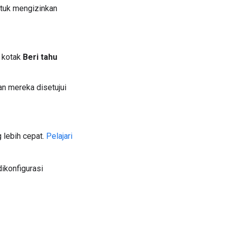
tuk mengizinkan
g kotak
Beri tahu
n mereka disetujui
 lebih cepat.
Pelajari
ikonfigurasi