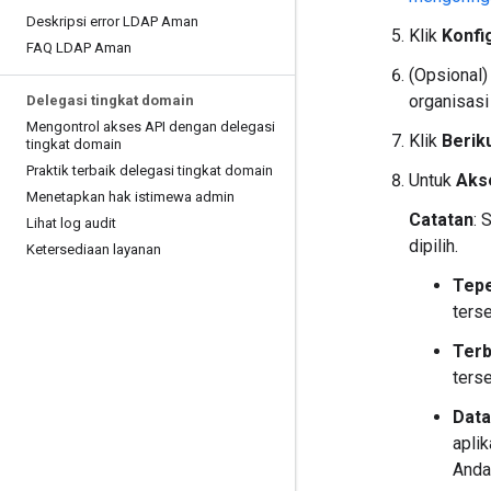
Deskripsi error LDAP Aman
Klik
Konfi
FAQ LDAP Aman
(Opsional)
organisasi
Delegasi tingkat domain
Mengontrol akses API dengan delegasi
Klik
Berik
tingkat domain
Praktik terbaik delegasi tingkat domain
Untuk
Aks
Menetapkan hak istimewa admin
Catatan
: 
Lihat log audit
dipilih.
Ketersediaan layanan
Tep
ters
Terb
ters
Data
apli
Anda