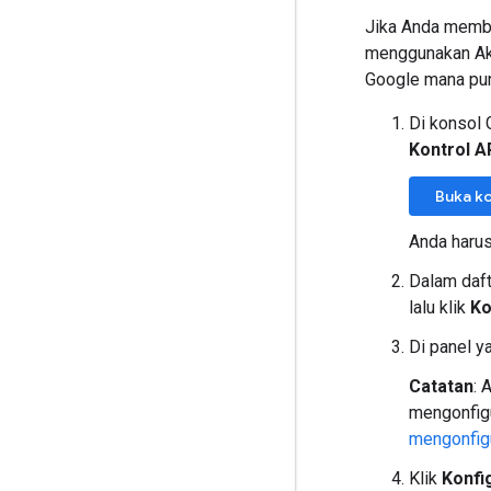
Jika Anda memblo
menggunakan Aku
Google mana pu
Di konsol
Kontrol A
Buka ko
Anda haru
Dalam daf
lalu klik
Ko
Di panel ya
Catatan
: 
mengonfigu
mengonfigu
Klik
Konfi