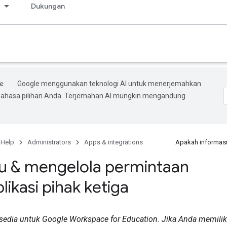
s
Dukungan
Google menggunakan teknologi AI untuk menerjemahkan
bahasa pilihan Anda. Terjemahan AI mungkin mengandung
 Help
Administrators
Apps & integrations
Apakah informasi
u & mengelola permintaan
likasi pihak ketiga
tersedia untuk Google Workspace for Education.
Jika Anda memilik