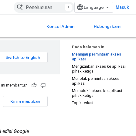
/
Masuk
Konsol Admin
Hubungi kami
Pada halaman ini
Meninjau permintaan akses
aplikasi
Mengizinkan akses ke aplikasi
pihak ketiga
Menolak permintaan akses
aplikasi
 ini membantu?
Memblokir akses ke aplikasi
pihak ketiga
Kirim masukan
Topik terkait
i edisi Google