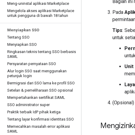
Bagian ini
Meng-uninstal aplikasi Marketplace
Mengelola akses aplikasi Marketplace
Pada
Apli
untuk pengguna di bawah 18 tahun
permintaa
Tips
: Seb
Menyiapkan SSO
untuk setia
Tentang SSO
Menyiapkan SSO
Per
Ringkasan teknis tentang SSO berbasis
untu
SAML
Persyaratan pernyataan SSO
Unit
Alur login SSO saat menggunakan
memi
petunjuk login
Bermigrasi dari SSO lama ke profil SSO
Laya
Setelan & pemeliharaan SSO opsional
apli
Mempertahankan sertifikat SAML
(Opsional)
SSO administrator super
Praktik terbaik Id
P pihak ketiga
Tentang layar konfirmasi identitas SSO
Mengizinka
Memecahkan masalah error aplikasi
SAML