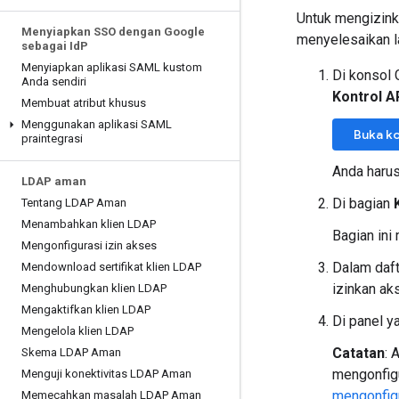
Untuk mengizinka
Menyiapkan SSO dengan Google
menyelesaikan l
sebagai Id
P
Menyiapkan aplikasi SAML kustom
Di konsol
Anda sendiri
Kontrol A
Membuat atribut khusus
Menggunakan aplikasi SAML
Buka ko
praintegrasi
Anda haru
LDAP aman
Di bagian
Tentang LDAP Aman
Menambahkan klien LDAP
Bagian ini
Mengonfigurasi izin akses
Dalam daf
Mendownload sertifikat klien LDAP
izinkan aks
Menghubungkan klien LDAP
Mengaktifkan klien LDAP
Di panel ya
Mengelola klien LDAP
Catatan
: 
Skema LDAP Aman
mengonfigu
Menguji konektivitas LDAP Aman
mengonfigu
Memecahkan masalah LDAP Aman