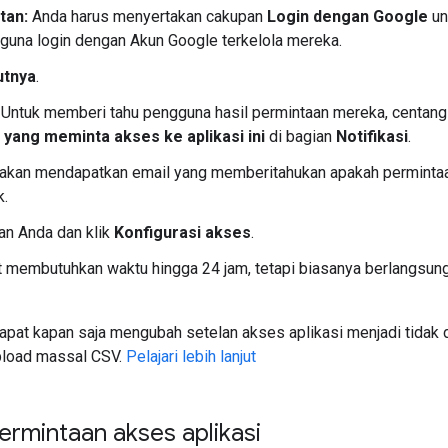
tan:
Anda harus menyertakan cakupan
Login dengan Google
un
guna login dengan Akun Google terkelola mereka.
utnya
.
 Untuk memberi tahu pengguna hasil permintaan mereka, centan
yang meminta akses ke aplikasi ini
di bagian
Notifikasi
.
akan mendapatkan email yang memberitahukan apakah permintaa
k.
han Anda dan klik
Konfigurasi akses
.
 membutuhkan waktu hingga 24 jam, tetapi biasanya berlangsung
dapat kapan saja mengubah setelan akses aplikasi menjadi tidak d
load massal CSV.
Pelajari lebih lanjut
rmintaan akses aplikasi