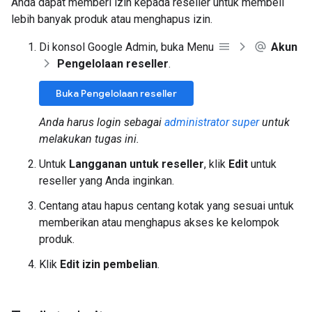
Anda dapat memberi izin kepada reseller untuk membeli
lebih banyak produk atau menghapus izin.
Di konsol Google Admin, buka Menu
Akun
Pengelolaan reseller
.
Buka Pengelolaan reseller
Anda harus login sebagai
administrator super
untuk
melakukan tugas ini.
Untuk
Langganan untuk reseller
, klik
Edit
untuk
reseller yang Anda inginkan.
Centang atau hapus centang kotak yang sesuai untuk
memberikan atau menghapus akses ke kelompok
produk.
Klik
Edit izin pembelian
.