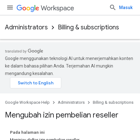
Masuk
Administrators
Billing & subscriptions
Google menggunakan teknologi AI untuk menerjemahkan konten
ke dalam bahasa pilihan Anda. Terjemahan AI mungkin
mengandung kesalahan.
Google Workspace Help
Administrators
Billing & subscriptions
Mengubah izin pembelian reseller
Pada halaman ini
Meninjau daftar izin pembelian reseller