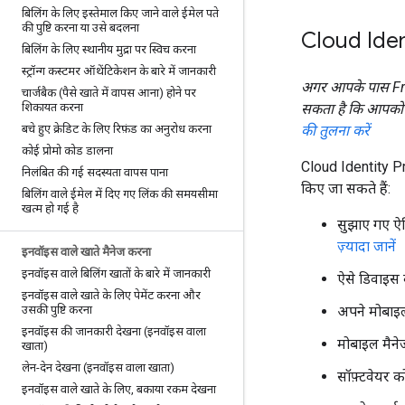
बिलिंग के लिए इस्तेमाल किए जाने वाले ईमेल पते
की पुष्टि करना या उसे बदलना
Cloud Iden
बिलिंग के लिए स्थानीय मुद्रा पर स्विच करना
स्ट्रॉन्ग कस्टमर ऑथेंटिकेशन के बारे में जानकारी
अगर आपके पास Fron
चार्जबैक (पैसे खाते में वापस आना) होने पर
शिकायत करना
सकता है कि आपको 
बचे हुए क्रेडिट के लिए रिफ़ंड का अनुरोध करना
की तुलना करें
कोई प्रोमो कोड डालना
Cloud Identity Pr
निलंबित की गई सदस्यता वापस पाना
किए जा सकते हैं:
बिलिंग वाले ईमेल में दिए गए लिंक की समयसीमा
खत्म हो गई है
सुझाए गए ऐप
ज़्यादा जानें
इनवॉइस वाले खाते मैनेज करना
इनवॉइस वाले बिलिंग खातों के बारे में जानकारी
ऐसे डिवाइस 
इनवॉइस वाले खाते के लिए पेमेंट करना और
उसकी पुष्टि करना
अपने मोबाइल 
इनवॉइस की जानकारी देखना (इनवॉइस वाला
मोबाइल मैने
खाता)
लेन-देन देखना (इनवॉइस वाला खाता)
सॉफ़्टवेयर क
इनवॉइस वाले खाते के लिए
,
बकाया रकम देखना