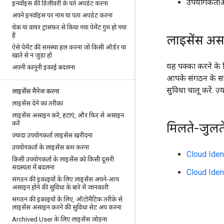
उपयोगकर्ताओ
इनवॉइस की डिलीवरी के पते अपडेट करना
अपने इनवॉइस पर नाम या पता अपडेट करना
चेक या वायर ट्रांसफ़र से किया गया पेमेंट गुम हो गया
है
लाइसेंस असा
ऐसे पेमेंट की समस्या हल करना जो किसी ऑर्डर या
खाते से न जुड़ा हो
यह पक्का करने के ल
अपनी कानूनी इकाई बदलना
आपके संगठन के सभ
सुविधा चालू करें. ज़
लाइसेंस मैनेज करना
लाइसेंस देने का तरीका
लाइसेंस असाइन करें
,
हटाएं
,
और फिर से असाइन
करें
मिलते-जुलत
ज़्यादा उपयोगकर्ता लाइसेंस खरीदना
उपयोगकर्ता के लाइसेंस कम करना
Cloud Ident
किसी उपयोगकर्ता के लाइसेंस को किसी दूसरी
सदस्यता में बदलना
Cloud Ident
संगठन की इकाइयों के लिए लाइसेंस अपने-आप
असाइन होने की सुविधा के बारे में जानकारी
संगठन की इकाइयों के लिए
,
ऑटोमैटिक तरीके से
लाइसेंस असाइन करने की सुविधा सेट अप करना
Archived User के लिए लाइसेंस जोड़ना