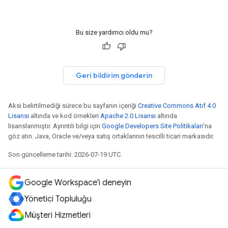
Bu size yardımcı oldu mu?
Geri bildirim gönderin
Aksi belirtilmediği sürece bu sayfanın içeriği
Creative Commons Atıf 4.0
Lisansı
altında ve kod örnekleri
Apache 2.0 Lisansı
altında
lisanslanmıştır. Ayrıntılı bilgi için
Google Developers Site Politikaları
'na
göz atın. Java, Oracle ve/veya satış ortaklarının tescilli ticari markasıdır.
Son güncelleme tarihi: 2026-07-19 UTC.
Google Workspace'i deneyin
Yönetici Topluluğu
Müşteri Hizmetleri