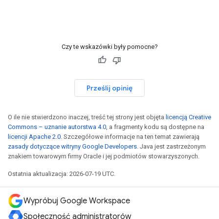
Czy te wskazówki były pomocne?
Prześlij opinię
O ile nie stwierdzono inaczej, treść tej strony jest objęta
licencją Creative
Commons – uznanie autorstwa 4.0
, a fragmenty kodu są dostępne na
licencji Apache 2.0
. Szczegółowe informacje na ten temat zawierają
zasady dotyczące witryny Google Developers
. Java jest zastrzeżonym
znakiem towarowym firmy Oracle i jej podmiotów stowarzyszonych.
Ostatnia aktualizacja: 2026-07-19 UTC.
Wypróbuj Google Workspace
Społeczność administratorów