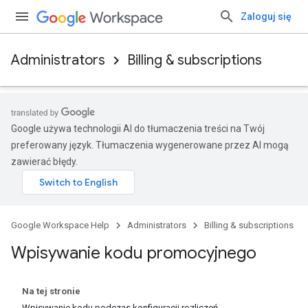
Zaloguj się
Administrators
Billing & subscriptions
Google używa technologii AI do tłumaczenia treści na Twój
preferowany język. Tłumaczenia wygenerowane przez AI mogą
zawierać błędy.
Google Workspace Help
Administrators
Billing & subscriptions
Wpisywanie kodu promocyjnego
Na tej stronie
Wpisywanie kodu podczas konfiguracji rozliczeń