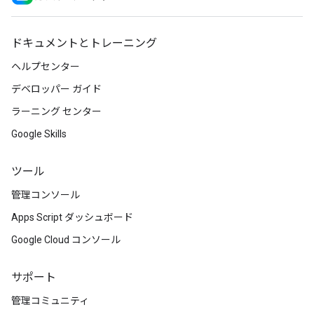
ドキュメントとトレーニング
ヘルプセンター
デベロッパー ガイド
ラーニング センター
Google Skills
ツール
管理コンソール
Apps Script ダッシュボード
Google Cloud コンソール
サポート
管理コミュニティ