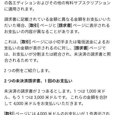
の各エディションおよびその他の有料サブスクリプション
に適用されます。
請求書に記載されている金額と異なる金額をお支払いいた
だいた場合、[
取引
] ページと [
請求書
] ページに表示される
お支払いの内容が異なることがあります。
これは、[
取引
] ページには小切手または電信送金によるお
支払いの金額が表示されるのに対し、[
請求書
] ページで
は、お支払いが分割または統合され、未決済の請求書と照
合されるためです。
2 つの例をご紹介します。
2 つの未決済請求書、1 回のお支払い
未決済の請求書が 2 つあるとします。1 つは 1,000 米ド
ル、もう 1 つは 3,000 米ドルです。 これらの金額を合計
して 4,000 米ドルをお支払いいただきます。
[
取引
] ページには 4,000 米ドルのお支払いが 1 件表示され