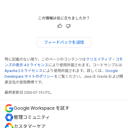
この情報は役に立ちましたか？
フィードバックを送信
特に記載のない限り、このページのコンテンツは
クリエイティブ・コモ
ンズの表示 4.0 ライセンス
により使用許諾されます。コードサンプルは
Apache 2.0 ライセンス
により使用許諾されます。詳しくは、
Google
Developers サイトのポリシー
をご覧ください。Java は Oracle および関
連会社の登録商標です。
最終更新日 2026-07-19 UTC。
Google Workspace を試す
管理コミュニティ
カスタマーケア