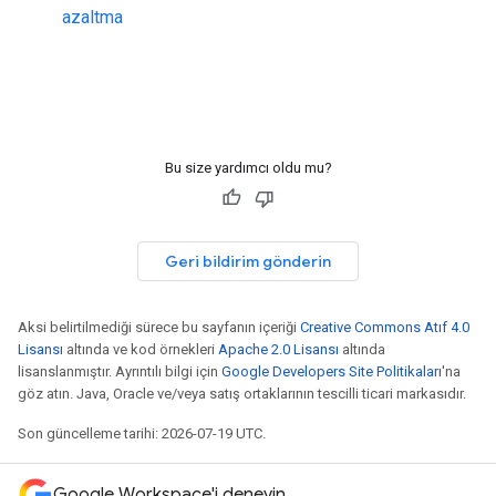
azaltma
Bu size yardımcı oldu mu?
Geri bildirim gönderin
Aksi belirtilmediği sürece bu sayfanın içeriği
Creative Commons Atıf 4.0
Lisansı
altında ve kod örnekleri
Apache 2.0 Lisansı
altında
lisanslanmıştır. Ayrıntılı bilgi için
Google Developers Site Politikaları
'na
göz atın. Java, Oracle ve/veya satış ortaklarının tescilli ticari markasıdır.
Son güncelleme tarihi: 2026-07-19 UTC.
Google Workspace'i deneyin