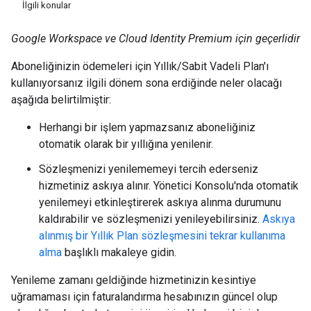
İlgili konular
Google Workspace ve Cloud Identity Premium için geçerlidir
Aboneliğinizin ödemeleri için Yıllık/Sabit Vadeli Plan'ı
kullanıyorsanız ilgili dönem sona erdiğinde neler olacağı
aşağıda belirtilmiştir:
Herhangi bir işlem yapmazsanız aboneliğiniz
otomatik olarak bir yıllığına yenilenir.
Sözleşmenizi yenilememeyi tercih ederseniz
hizmetiniz askıya alınır. Yönetici Konsolu'nda otomatik
yenilemeyi etkinleştirerek askıya alınma durumunu
kaldırabilir ve sözleşmenizi yenileyebilirsiniz.
Askıya
alınmış bir Yıllık Plan sözleşmesini tekrar kullanıma
alma
başlıklı makaleye gidin.
Yenileme zamanı geldiğinde hizmetinizin kesintiye
uğramaması için faturalandırma hesabınızın güncel olup