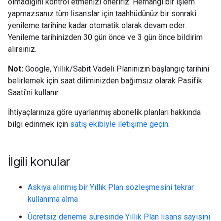
olmadığını kontrol etmenizi öneririz. Herhangi bir işlem
yapmazsanız tüm lisanslar için taahhüdünüz bir sonraki
yenileme tarihine kadar otomatik olarak devam eder.
Yenileme tarihinizden 30 gün önce ve 3 gün önce bildirim
alırsınız.
Not:
Google, Yıllık/Sabit Vadeli Planınızın başlangıç tarihini
belirlemek için saat diliminizden bağımsız olarak Pasifik
Saati'ni kullanır.
İhtiyaçlarınıza göre uyarlanmış abonelik planları hakkında
bilgi edinmek için
satış ekibiyle iletişime geçin
.
İlgili konular
Askıya alınmış bir Yıllık Plan sözleşmesini tekrar
kullanıma alma
Ücretsiz deneme süresinde Yıllık Plan lisans sayısını