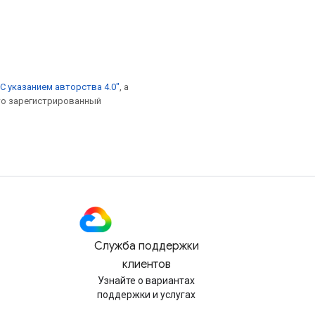
С указанием авторства 4.0"
, а
это зарегистрированный
Служба поддержки
клиентов
Узнайте о вариантах
поддержки и услугах