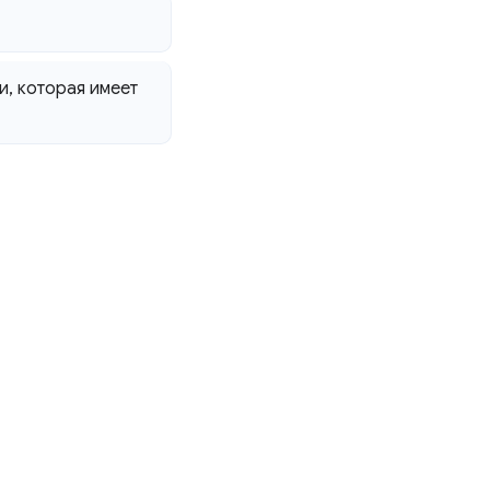
и
,
которая имеет