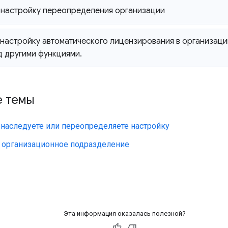
настройку переопределения организации
настройку автоматического лицензирования в организаци
д другими функциями
.
е темы
наследуете или переопределяете настройку
 организационное подразделение
Эта информация оказалась полезной?