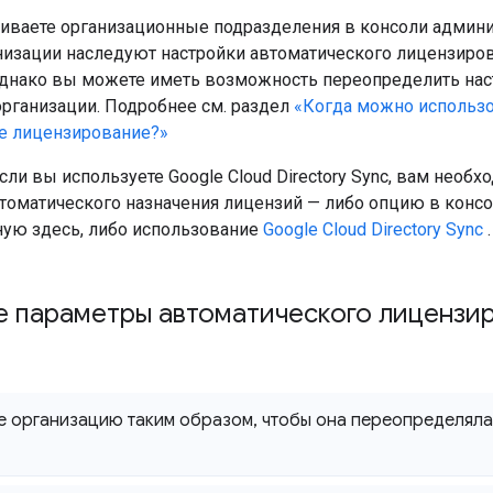
аиваете организационные подразделения в консоли админис
низации наследуют настройки автоматического лицензиро
Однако вы можете иметь возможность переопределить нас
организации. Подробнее см. раздел
«Когда можно использ
е лицензирование?»
сли вы используете Google Cloud Directory Sync, вам необ
втоматического назначения лицензий — либо опцию в конс
нную здесь, либо использование
Google Cloud Directory Sync
.
е параметры автоматического лицензи
е организацию таким образом
,
чтобы она переопределяла