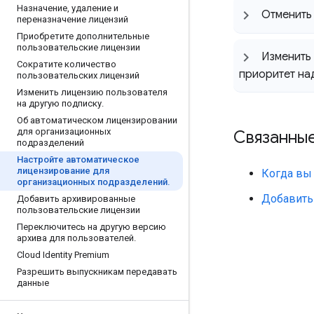
Назначение
,
удаление и
Отменить 
переназначение лицензий
Приобретите дополнительные
пользовательские лицензии
Изменить 
Сократите количество
приоритет на
пользовательских лицензий
Изменить лицензию пользователя
на другую подписку
.
Об автоматическом лицензировании
для организационных
Связанны
подразделений
Настройте автоматическое
лицензирование для
Когда вы 
организационных подразделений
.
Добавить
Добавить архивированные
пользовательские лицензии
Переключитесь на другую версию
архива для пользователей
.
Cloud Identity Premium
Разрешить выпускникам передавать
данные