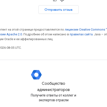
Отправить отзыв
онтент на этой странице предоставляется по
лицензии Creative Commons "
зии Apache 2.0
. Подробнее об этом написано в
правилах сайта
. Java – 
ии Oracle и ее аффилированных лиц.
026-08-05 UTC.
Сообщество
администраторов
Получите ответы от коллег и
экспертов отрасли