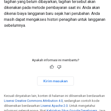
tagihan yang belum dibayarkan, tagihan tersebut akan
dikenakan pada metode pembayaran saat ini. Anda akan
dikenai biaya langganan baru sejak hari perubahan. Anda
masih dapat mengakses histori penagihan untuk langganan
sebelumnya.
Apakah informasi ini membantu?
Kirim masukan
Kecuali dinyatakan lain, konten di halaman ini dilisensikan berdasarkan
Lisensi Creative Commons Attribution 4.0
, sedangkan contoh kode
dilisensikan berdasarkan
Lisensi Apache 2.0
. Untuk mengetahui
informasi selengkapnya, lihat
Kebijakan Situs Google Developers
. Java