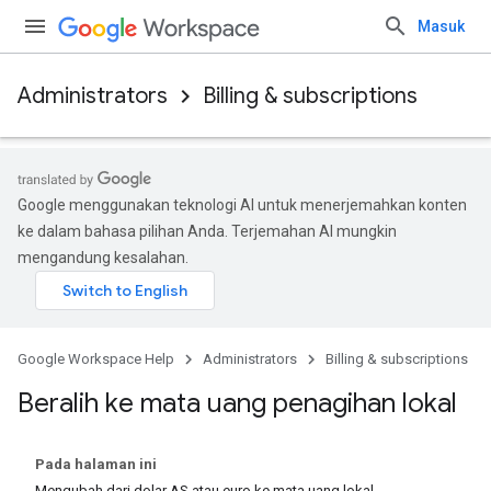
Masuk
Administrators
Billing & subscriptions
Google menggunakan teknologi AI untuk menerjemahkan konten
ke dalam bahasa pilihan Anda. Terjemahan AI mungkin
mengandung kesalahan.
Google Workspace Help
Administrators
Billing & subscriptions
Beralih ke mata uang penagihan lokal
Pada halaman ini
Mengubah dari dolar AS atau euro ke mata uang lokal