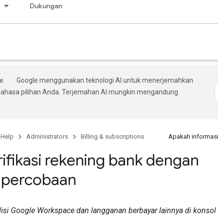
s
Dukungan
Google menggunakan teknologi AI untuk menerjemahkan
bahasa pilihan Anda. Terjemahan AI mungkin mengandung
 Help
Administrators
Billing & subscriptions
Apakah informasi
fikasi rekening bank dengan
 percobaan
disi Google Workspace dan langganan berbayar lainnya di konso