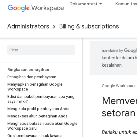
Dokumentasi
Komunita
Administrators
Billing & subscriptions
konten ke dalam 
kesalahan.
Ringkasan penagihan
Penagihan dan pembayaran
Menyiapkan penagihan Google
Google Workspace
Workspace
Edisi dan paket pembayaran apa yang
Memveri
saya miliki?
Mengelola profil pembayaran Anda
setoran
Mengakses akun penagihan Anda
Menghapus batasan pada akun Google
Workspace baru
Berlaku untuk e
Opsi pembayaran untuk layanan