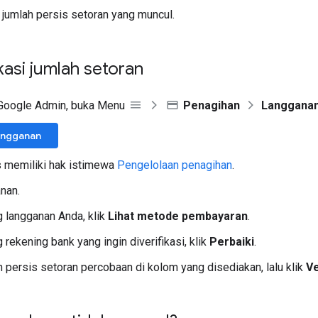
 jumlah persis setoran yang muncul.
asi jumlah setoran
 Google Admin, buka Menu
Penagihan
Langgana
angganan
 memiliki hak istimewa
Pengelolaan penagihan
.
anan.
 langganan Anda, klik
Lihat metode pembayaran
.
 rekening bank yang ingin diverifikasi, klik
Perbaiki
.
ah persis setoran percobaan di kolom yang disediakan, lalu klik
Ve