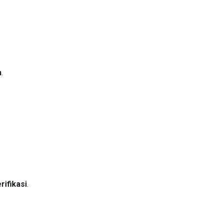
n
.
rifikasi
.