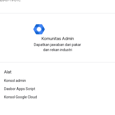
026-07-19 UTC.
Komunitas Admin
Dapatkan jawaban dari pakar
dan rekan industri
Alat
Konsol admin
Dasbor Apps Script
Konsol Google Cloud