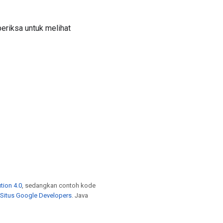
periksa untuk melihat
tion 4.0
, sedangkan contoh kode
 Situs Google Developers
. Java