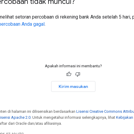
ercobaan tidak muncul?
melihat setoran percobaan di rekening bank Anda setelah 5 hari, 
percobaan Anda gagal
.
Apakah informasi ini membantu?
Kirim masukan
onten di halaman ini dilisensikan berdasarkan
Lisensi Creative Commons Attribu
isensi Apache 2.0
. Untuk mengetahui informasi selengkapnya, lihat
Kebijakan
tar dari Oracle dan/atau afiliasinya.