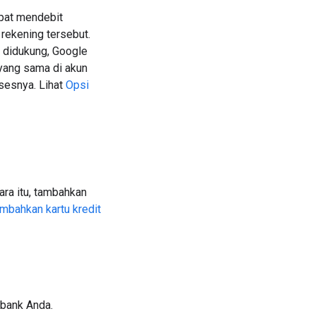
pat mendebit
rekening tersebut.
g didukung, Google
yang sama di akun
sesnya. Lihat
Opsi
ra itu, tambahkan
bahkan kartu kredit
 bank Anda.