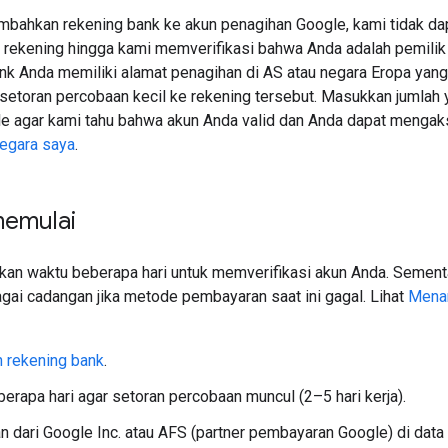
bahkan rekening bank ke akun penagihan Google, kami tidak da
 rekening hingga kami memverifikasi bahwa Anda adalah pemilik 
ank Anda memiliki alamat penagihan di AS atau negara Eropa yan
setoran percobaan kecil ke rekening tersebut. Masukkan jumlah 
e agar kami tahu bahwa akun Anda valid dan Anda dapat mengak
egara saya
.
emulai
kan waktu beberapa hari untuk memverifikasi akun Anda. Sementa
agai cadangan jika metode pembayaran saat ini gagal. Lihat
Menam
 rekening bank
.
erapa hari agar setoran percobaan muncul (2–5 hari kerja).
an dari Google Inc. atau AFS (partner pembayaran Google) di data