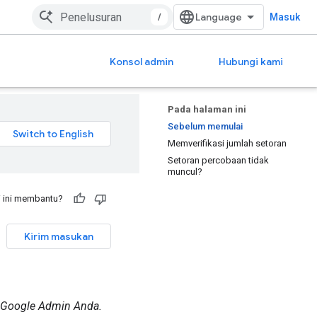
/
Masuk
Konsol admin
Hubungi kami
Pada halaman ini
Sebelum memulai
Memverifikasi jumlah setoran
Setoran percobaan tidak
muncul?
 ini membantu?
Kirim masukan
l Google Admin Anda.