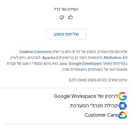
המידע עזר לך?
שליחת משוב
אלא אם צוין אחרת, התוכן של דף זה הוא ברישיון
Creative Commons
Attribution 4.0
ודוגמאות הקוד הן ברישיון
Apache 2.0
. לפרטים, ניתן לעיין
ב
מדיניות האתר Google Developers‏
.‏ Java הוא סימן מסחרי רשום של חברת
Oracle ו/או של השותפים העצמאיים שלה.
עדכון אחרון: 2026-07-22 (שעון UTC).
לניסיון של Google Workspace
קהילת מנהלי המערכת
Customer Care