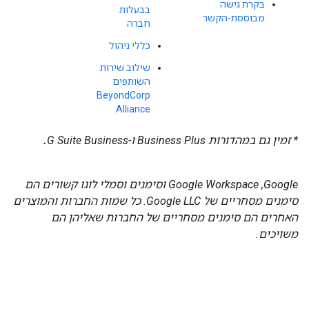
בקרת גישה
בבעלות
מבוססת-הקשר
חברה
כללי ניהול
שילוב שירות
השותפים
BeyondCorp
Alliance
* זמין גם במהדורות Business Plus ו-G Suite Business
.
Google‏, Google Workspace וסימנים וסמלי לוגו קשורים הם
סימנים מסחריים של Google LLC. כל שמות החברות והמוצרים
האחרים הם סימנים מסחריים של החברות שאליהן הם
משויכים.