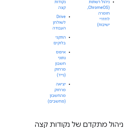
ניהול רשתות
נקודות
(ChromeOS,
קצה
חומרה
Drive
לחדרי
לשולחן
ישיבות)
העבודה
התקני
בלוקים
איפוס
נתוני
חשבון
מרחוק
(נייד)
יציאה
מרחוק
מהחשבון
(מחשבים)
ניהול מתקדם של נקודות קצה