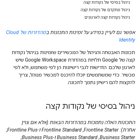
ניהול בסיסי של נקודות קצה
ניהול מתקדם של נקודות קצה
ניהול נקודות קצה לארגונים
אפשר גם לעיין במידע על זמינות התכונות ב
מהדורות של Cloud
Identity
תכונות האבטחה והניהול של המכשירים שזמינות בניהול נקודות
קצה של Google תלויות במהדורת Google Workspace שיש
לארגון שלכם. הדרישות לגבי רישיונות הן לפי משתמש, ולא לפי
מכשיר. כדי שמשתמשים יוכלו להיכנס למכשיר מנוהל, צריך
להקצות להם רישיון נתמך לתכונה.
ניהול בסיסי של נקודות קצה
התכונות האלה נתמכות במהדורות הבאות (אלא אם צוין
אחרת): Frontline Starter,‏ Frontline Standard ו-Frontline Plus;‏
Business Starter,‏ Business Standard ו-Business Plus;‏