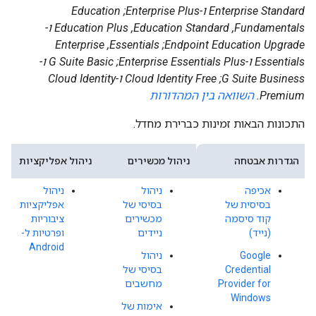
Enterprise Standard ו-Enterprise Plus;‏ Education
Fundamentals,‏ Education Standard,‏ Education Plus ו-
Endpoint Education Upgrade;‏ Essentials,‏ Enterprise
Essentials ו-Enterprise Essentials Plus;‏ G Suite Basic ו-
G Suite Business;‏ Cloud Identity Free ו-Cloud Identity
Premium.
השוואה בין המהדורות
התכונות הבאות זמינות כברירת מחדל.
הגדרות אבטחה
ניהול מכשירים
ניהול אפליקציות
אכיפה
ניהול
ניהול
בסיסית של
בסיסי של
אפליקציות
קוד סיסמה
מכשירים
ציבוריות
(נייד)
ניידים
ופרטיות ל-
Android
Google
ניהול
Credential
בסיסי של
Provider for
מחשבים
Windows
אימות של