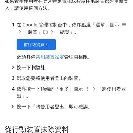
如果希望使用者在登入特定電腦或智慧住宅裝置都須重新登
入，請使用這個方法。
在 Google 管理控制台中，依序點選「選單」圖示
「裝置」
「總覽」
。
前往總覽頁面
必須具備
共用裝置設定
管理員權限。
按一下 [端點]
。
選取您要將使用者登出的裝置。
依序按一下頂端的「更多」圖示
「將使用者登
出」
。
按一下「將使用者登出」
即可確認。
從行動裝置抹除資料