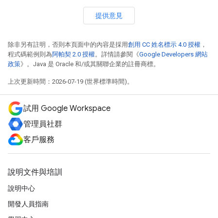
提供意見
除非另有註明，否則本頁面中的內容是採用
創用 CC 姓名標示 4.0 授權
，
程式碼範例則為
阿帕契 2.0 授權
。詳情請參閱《
Google Developers 網站
政策
》。Java 是 Oracle 和/或其關聯企業的註冊商標。
上次更新時間：2026-07-19 (世界標準時間)。
試用 Google Workspace
管理員社群
客戶服務
說明文件與培訓
說明中心
開發人員指南