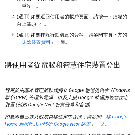
「重設」
。
(選用) 如要返回使用者的帳戶頁面，請按一下頂端的
向上箭頭
。
(選用) 如要抹除行動裝置的資料，請參閱本頁下方的
「
抹除裝置資料
」一節。
將使用者從電腦和智慧住宅裝置登出
適用於由基本管理服務或獨立 Google 憑證提供者 Windows
版 (GCPW) 管理的電腦，以及支援 Google 助理的智慧住宅
裝置 (例如 Google Nest 智慧螢幕和音箱)。
如要將自己或其他成員從住家中移除，請參閱「
從 Google
Home 應用程式中移除 Google Nest 裝置
」一文。