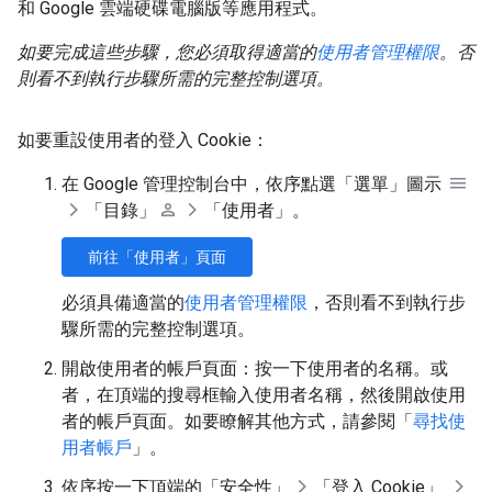
和 Google 雲端硬碟電腦版等應用程式。
如要完成這些步驟，您必須取得適當的
使用者管理權限
。否
則看不到執行步驟所需的完整控制選項。
如要重設使用者的登入 Cookie：
在 Google 管理控制台中，依序點選「選單」圖示
「目錄」
「使用者」
。
前往「使用者」頁面
必須具備適當的
使用者管理權限
，否則看不到執行步
驟所需的完整控制選項。
開啟使用者的帳戶頁面：按一下使用者的名稱。或
者，在頂端的搜尋框輸入使用者名稱，然後開啟使用
者的帳戶頁面。如要瞭解其他方式，請參閱「
尋找使
用者帳戶
」。
依序按一下頂端的「安全性」
「登入 Cookie」