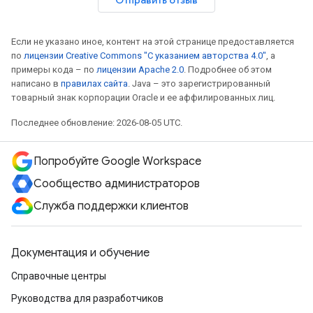
Отправить отзыв
Если не указано иное, контент на этой странице предоставляется
по
лицензии Creative Commons "С указанием авторства 4.0"
, а
примеры кода – по
лицензии Apache 2.0
. Подробнее об этом
написано в
правилах сайта
. Java – это зарегистрированный
товарный знак корпорации Oracle и ее аффилированных лиц.
Последнее обновление: 2026-08-05 UTC.
Попробуйте Google Workspace
Сообщество администраторов
Служба поддержки клиентов
Документация и обучение
Справочные центры
Руководства для разработчиков