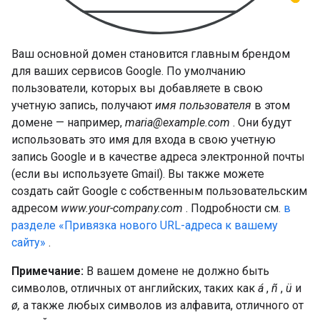
Ваш основной домен становится главным брендом
для ваших сервисов Google. По умолчанию
пользователи, которых вы добавляете в свою
учетную запись, получают
имя пользователя
в этом
домене — например,
maria@example.com
. Они будут
использовать это имя для входа в свою учетную
запись Google и в качестве адреса электронной почты
(если вы используете Gmail). Вы также можете
создать сайт Google с собственным пользовательским
адресом
www.your-company.com
. Подробности см.
в
разделе «Привязка нового URL-адреса к вашему
сайту»
.
Примечание:
В вашем домене не должно быть
символов, отличных от английских, таких как
á
,
ñ
,
ü
и
ø,
а также любых символов из алфавита, отличного от