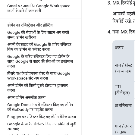
MX रिकॉर्ड ढूंढ
Gmail पर आधारित Google Workspace
खातों के बारे में जानकारी
आपको पहले स
रिकॉर्ड रखे
डोमेन का रजिस्ट्रेशन और होस्टिंग
नया MX रिकॉर्
Google की सेवाओं के लिए साइन अप करते
समय
,
डोमेन खरीदना
अपनी वेबसाइट को Google के ज़रिए रजिस्टर
प्रकार
किए गए डोमेन से कनेक्ट करना
Google के ज़रिए रजिस्टर किए गए डोमेन के
साथ
,
Google से बाहर की सेवाओं का इस्तेमाल
नाम / होस्‍ट
करना
/ अन्‍य नाम
तीसरे पक्ष के डीएनएस होस्ट के साथ Google
Workspace सेट अप करना
अपने डोमेन को किसी दूसरे होस्ट पर ट्रांसफ़र
TTL
करना
(टीटीएल)
अपना डोमेन अनलॉक करना
Google Domains में रजिस्टर किए गए डोमेन
प्राथमिकता
को Go
Daddy पर माइग्रेट करना
Blogger पर रजिस्टर किए गए डोमेन मैनेज करना
Google के ज़रिए रजिस्टर किए गए डोमेन से जुड़ी
मान / उत्तर
समस्याएं
/ गंतव्‍य