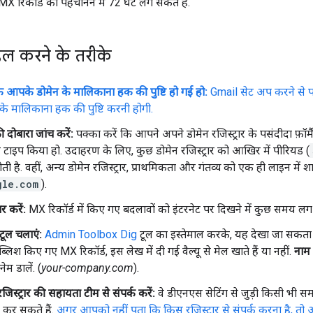
X रिकॉर्ड को पहचानने में 72 घंटे लग सकते हैं.
हल करने के तरीके
कि आपके डोमेन के मालिकाना हक की पुष्टि हो गई हो:
Gmail सेट अप करने से 
के मालिकाना हक की पुष्टि करनी होगी.
ी दोबारा जांच करें:
पक्का करें कि आपने अपने डोमेन रजिस्ट्रार के पसंदीदा फ़ॉर्
 टाइप किया हो. उदाहरण के लिए, कुछ डोमेन रजिस्ट्रार को आखिर में पीरियड (
ती है. वहीं, अन्य डोमेन रजिस्ट्रार, प्राथमिकता और गंतव्य को एक ही लाइन में शा
gle.com
).
र करें:
MX रिकॉर्ड में किए गए बदलावों को इंटरनेट पर दिखने में कुछ समय लग
 टूल चलाएं:
Admin Toolbox Dig
टूल का इस्तेमाल करके, यह देखा जा सकता
ब्लिश किए गए MX रिकॉर्ड, इस लेख में दी गई वैल्यू से मेल खाते हैं या नहीं.
नाम
ेम डालें. (
your-company.com
).
जिस्ट्रार की सहायता टीम से संपर्क करें:
वे डीएनएस सेटिंग से जुड़ी किसी भी सम
र सकते हैं.
अगर आपको नहीं पता कि किस रजिस्ट्रार से संपर्क करना है, तो अप