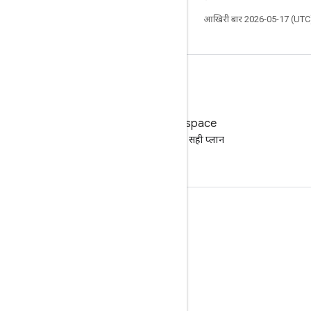
आखिरी बार 2026-05-17 (UTC)
Google Workspace
अपने कारोबार के लिए सही प्लान
ढूंढना
दस्तावेज़ तैयार करना और ट्रेनिंग देना
सहायता केंद्र पर जाएं
डेवलपर गाइड
ज्ञानार्जन केंद्र
Google Skills