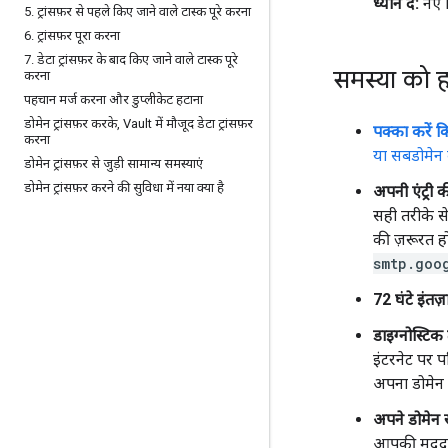
ध्यान दें:
नए M
5
.
ट्रांसफ़र से पहले किए जाने वाले टास्क पूरे करना
6
.
ट्रांसफ़र पूरा करना
7
.
डेटा ट्रांसफ़र के बाद किए जाने वाले टास्क पूरे
समस्या को 
करना
पहचान मर्ज करना और डुप्लीकेट हटाना
डोमेन ट्रांसफ़र करके
,
Vault में मौजूद डेटा ट्रांसफ़र
पक्का करें 
करना
या सबडोमेन 
डोमेन ट्रांसफ़र से जुड़ी सामान्य समस्याएं
डोमेन ट्रांसफ़र करने की सुविधा में नया क्या है
अपनी एंट्री क
सही तरीके से
की ज़रूरत हो
smtp.goo
72 घंटे इंतज़ा
डाइग्नोस्टिक
इंटरनेट पर प
अपना डोमेन न
अपने डोमेन र
आपकी मदद क