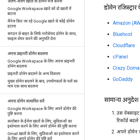
अलग-अलग खातों के डोमेन मर्ज करना
डोमेन रजिस्ट्रार 
Google Workspace खाते को दो खातों में
बांटना
मैनेज किए जा रहे Google खाते से कोई डोमेन
Amazon (AW
हटाना
संगठन से बाहर के सिर्फ़ भरोसेमंद डोमेन के साथ
,
Bluehost
फ़ाइल शेयर करने की अनुमति देना
Cloudflare
अपना प्राइमरी डोमेन बदलना
cPanel
Google Workspace के लिए अपना प्राइमरी
डोमेन बदलना
Crazy Doma
प्राइमरी डोमेन बदलने के अन्य विकल्प
GoDaddy
मुख्य डोमेन बदलने के बाद
,
उपयोगकर्ता के पतों का
नाम एक साथ बदलना
सामान्य अनुदेश
अपना डोमेन सत्यापित करें
Google Workspace के लिए अपने डोमेन की
उस वेबसाइट 
पुष्टि करना
रिकॉर्ड बदले 
कारोबार के ईमेल खातों के लिए
,
सुविधाओं का
इस्तेमाल करने के लिए अपने डोमेन की पुष्टि करना
अपने डोमेन 
Gmail खातों के लिए
,
सुविधाओं का इस्तेमाल करने
के लिए अपने डोमेन की पुष्टि करें