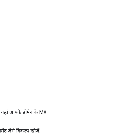
e
ं. यहां आपके डोमेन के MX
मेंट
जैसे विकल्प खोजें.