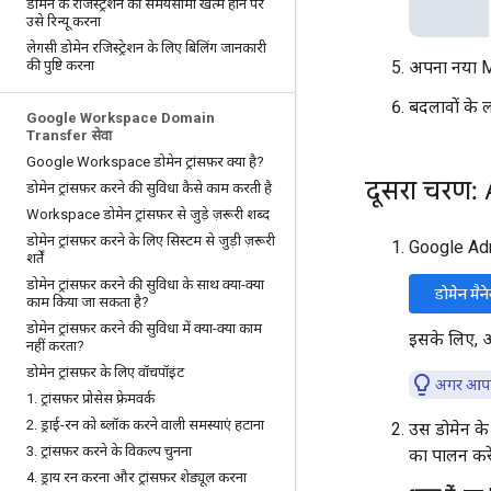
डोमेन के रजिस्ट्रेशन की समयसीमा खत्म होने पर
उसे रिन्यू करना
लेगसी डोमेन रजिस्ट्रेशन के लिए बिलिंग जानकारी
की पुष्टि करना
अपना नया MX
बदलावों के ल
Google Workspace Domain
Transfer सेवा
Google Workspace डोमेन ट्रांसफ़र क्या है?
दूसरा चरण:
डोमेन ट्रांसफ़र करने की सुविधा कैसे काम करती है
Workspace डोमेन ट्रांसफ़र से जुड़े ज़रूरी शब्द
डोमेन ट्रांसफ़र करने के लिए सिस्टम से जुड़ी ज़रूरी
Google Admi
शर्तें
डोमेन ट्रांसफ़र करने की सुविधा के साथ क्या-क्या
डोमेन मैन
काम किया जा सकता है?
डोमेन ट्रांसफ़र करने की सुविधा में क्या-क्या काम
इसके लिए,
नहीं करता?
डोमेन ट्रांसफ़र के लिए वॉचपॉइंट
अगर आपने
1
.
ट्रांसफ़र प्रोसेस फ़्रेमवर्क
2
.
ड्राई-रन को ब्लॉक करने वाली समस्याएं हटाना
उस डोमेन क
3
.
ट्रांसफ़र करने के विकल्प चुनना
का पालन करें
4
.
ड्राय रन करना और ट्रांसफ़र शेड्यूल करना