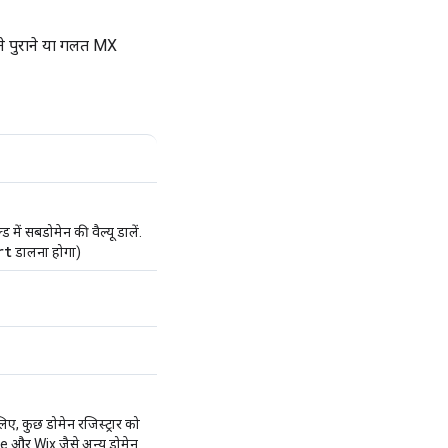
े पुराने या गलत MX
ें सबडोमेन की वैल्यू डालें.
rt
डालना होगा)
लिए, कुछ डोमेन रजिस्ट्रार को
ce और Wix जैसे अन्य डोमेन