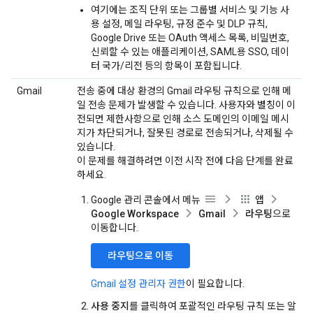
여기에는 조직 단위 또는 그룹별 서비스 및 기능 사
용 설정, 메일 라우팅, 규정 준수 및 DLP 규칙,
Google Drive 또는 OAuth 액세스 목록, 비밀번호,
신뢰할 수 있는 애플리케이션, SAML용 SSO, 데이
터 국가/리전 등의 항목이 포함됩니다.
Gmail
전송 중에 대상 환경의 Gmail 라우팅 규칙으로 인해 메
일 전송 문제가 발생할 수 있습니다. 사용자와 별칭이 이
전되면 제한사항으로 인해 소스 도메인의 이메일 메시
지가 차단되거나, 잘못된 경로로 전송되거나, 삭제될 수
있습니다.
이 문제를 해결하려면 이전 시작 전에 다음 단계를 완료
하세요.
Google 관리 콘솔에서 메뉴
앱
Google Workspace
Gmail
라우팅
으로
이동합니다.
라우팅으로 이동
Gmail 설정 관리자 권한
이 필요합니다.
사용 중지
를 클릭하여 포괄적인 라우팅 규칙 또는 알