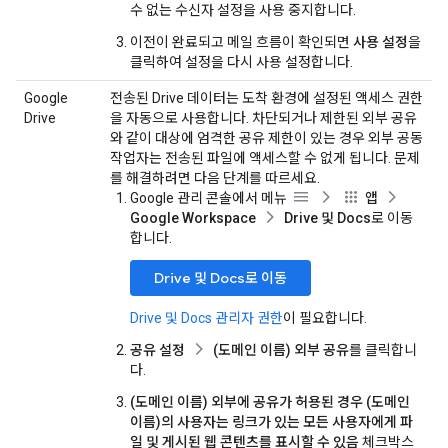
수 없는 수신자 설정을 사용 중지합니다.
이전이 완료되고 메일 흐름이 확인되면
사용 설정
을
클릭하여 설정을 다시 사용 설정합니다.
Google
전송된 Drive 데이터는 도착 환경에 설정된 액세스 권한
Drive
을 자동으로 사용합니다. 차단되거나 제한된 외부 공유
와 같이 대상에 엄격한 공유 제한이 있는 경우 외부 공동
작업자는 전송된 파일에 액세스할 수 없게 됩니다. 문제
를 해결하려면 다음 단계를 따르세요.
Google 관리 콘솔에서 메뉴
앱
Google Workspace
Drive 및 Docs
로 이동
합니다.
Drive 및 Docs로 이동
Drive 및 Docs 관리자 권한
이 필요합니다.
공유 설정
(도메인 이름) 외부 공유
를 클릭합니
다.
(도메인 이름) 외부에 공유가 허용된 경우 (도메인
이름)의 사용자는 링크가 있는 모든 사용자에게 파
일 및 게시된 웹 콘텐츠를 표시할 수 있음
체크박스