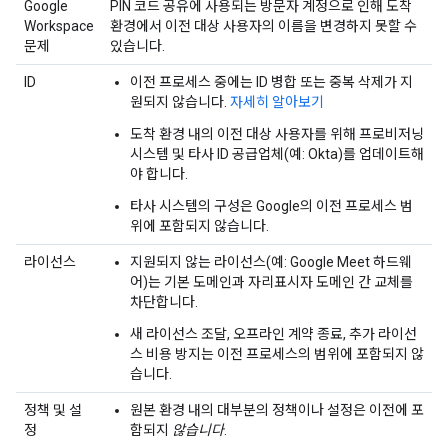
Google
PIN 코드 공유에 사용되는 방문자 계정으로 인해 도착
Workspace
환경에서 이전 대상 사용자의 이름을 변경하지 못할 수
문제
있습니다.
ID
이전 프로세스 중에는 ID 병합 또는 중복 삭제가 지
원되지 않습니다.
자세히 알아보기
도착 환경 내의 이전 대상 사용자를 위해 프로비저닝
시스템 및 타사 ID 공급업체(예: Okta)를 업데이트해
야 합니다.
타사 시스템의 구성은 Google의 이전 프로세스 범
위에 포함되지 않습니다.
라이선스
지원되지 않는 라이선스(예: Google Meet 하드웨
어)는 기본 도메인과 자리표시자 도메인 간 교체를
차단합니다.
새 라이선스 조달, 오프라인 계약 종료, 추가 라이선
스 비용 방지는 이전 프로세스의 범위에 포함되지 않
습니다.
정책 및 설
원본 환경 내의 대부분의 정책이나 설정은 이전에 포
정
함되지
않습니다
.