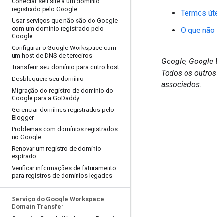
Conectar seu site a um domínio
registrado pelo Google
Termos úte
Usar serviços que não são do Google
com um domínio registrado pelo
O que não
Google
Configurar o Google Workspace com
um host de DNS de terceiros
Google, Google 
Transferir seu domínio para outro host
Todos os outros
Desbloqueie seu domínio
associados.
Migração do registro de domínio do
Google para a Go
Daddy
Gerenciar domínios registrados pelo
Blogger
Problemas com domínios registrados
no Google
Renovar um registro de domínio
expirado
Verificar informações de faturamento
para registros de domínios legados
Serviço do Google Workspace
Domain Transfer