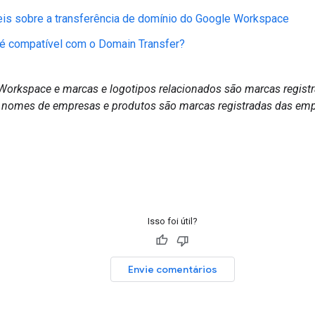
is sobre a transferência de domínio do Google Workspace
 é compatível com o Domain Transfer?
Workspace e marcas e logotipos relacionados são marcas regist
 nomes de empresas e produtos são marcas registradas das emp
Isso foi útil?
Envie comentários