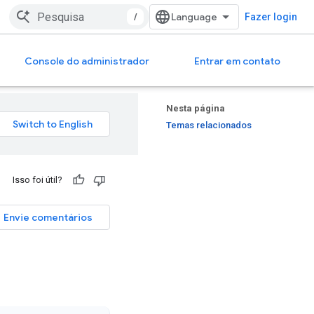
/
Fazer login
Console do administrador
Entrar em contato
Nesta página
Temas relacionados
Isso foi útil?
Envie comentários