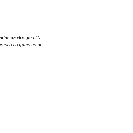
radas da Google LLC.
resas às quais estão