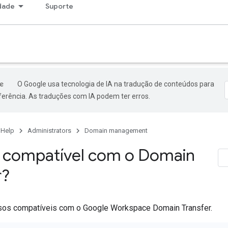
dade
Suporte
O Google usa tecnologia de IA na tradução de conteúdos para
ferência. As traduções com IA podem ter erros.
 Help
Administrators
Domain management
 compatível com o Domain
r?
rsos compatíveis com o Google Workspace Domain Transfer.