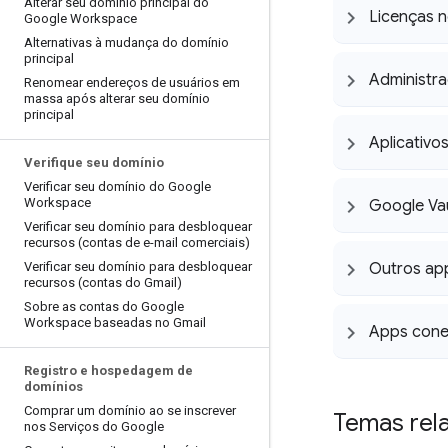
Alterar seu domínio principal do
Licenças 
Google Workspace
Alternativas à mudança do domínio
principal
Administra
Renomear endereços de usuários em
massa após alterar seu domínio
principal
Aplicativos
Verifique seu domínio
Verificar seu domínio do Google
Workspace
Google Va
Verificar seu domínio para desbloquear
recursos (contas de e-mail comerciais)
Verificar seu domínio para desbloquear
Outros ap
recursos (contas do Gmail)
Sobre as contas do Google
Workspace baseadas no Gmail
Apps cone
Registro e hospedagem de
domínios
Comprar um domínio ao se inscrever
Temas rel
nos Serviços do Google