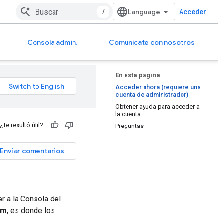
/
Acceder
Consola admin.
Comunícate con nosotros
En esta página
Acceder ahora (requiere una
cuenta de administrador)
Obtener ayuda para acceder a
la cuenta
¿Te resultó útil?
Preguntas
Enviar comentarios
r a la Consola del
om
, es donde los