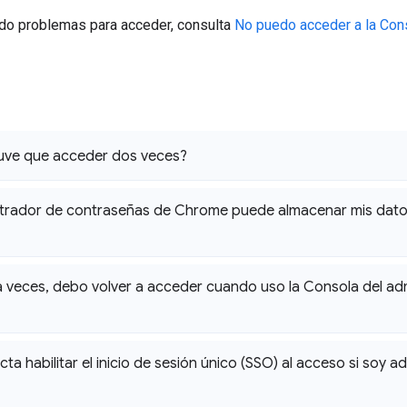
ndo problemas para acceder, consulta
No puedo acceder a la Cons
tuve que acceder dos veces?
strador de contraseñas de Chrome puede almacenar mis dat
 veces
,
debo volver a acceder cuando uso la Consola del ad
ta habilitar el inicio de sesión único (SSO) al acceso si soy a