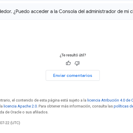
dedor
.
¿Puedo acceder a la Consola del administrador de mi c
¿Te resultó útil?
Enviar comentarios
trario, el contenido de esta página está sujeto a la
licencia Atribución 4.0 d
 la
licencia Apache 2.0
. Para obtener más información, consulta las
políticas d
da de Oracle o sus afiliados.
-07-22 (UTC)