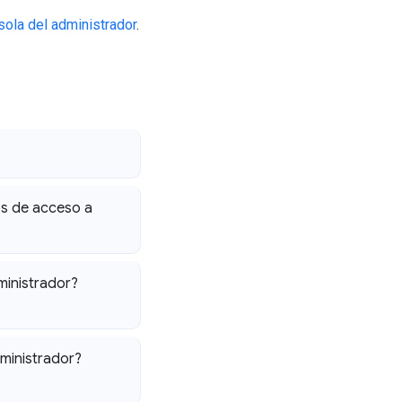
ola del administrador
.
os de acceso a
ministrador?
dministrador?