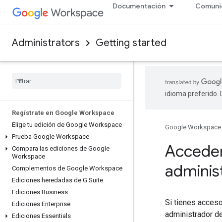
Documentación
Comuni
Administrators
Getting started
idioma preferido.
Regístrate en Google Workspace
Elige tu edición de Google Workspace
Google Workspace
Prueba Google Workspace
Acceder
Compara las ediciones de Google
Workspace
adminis
Complementos de Google Workspace
Ediciones heredadas de G Suite
Ediciones Business
Si tienes acceso
Ediciones Enterprise
administrador d
Ediciones Essentials