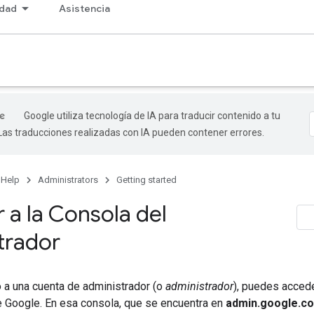
dad
Asistencia
Google utiliza tecnología de IA para traducir contenido a tu
 Las traducciones realizadas con IA pueden contener errores.
 Help
Administrators
Getting started
 a la Consola del
trador
 a una cuenta de administrador (o
administrador
), puedes accede
e Google. En esa consola, que se encuentra en
admin.google.c