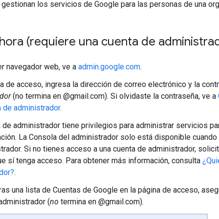
 gestionan los servicios de Google para las personas de una org
hora (requiere una cuenta de administra
er navegador web, ve a
admin.google.com
.
na de acceso, ingresa la dirección de correo electrónico y la con
dor
(no termina en @gmail.com). Si olvidaste la contraseña, ve a
 de administrador
.
 de administrador tiene privilegios para administrar servicios p
ación. La Consola del administrador solo está disponible cuando
trador. Si no tienes acceso a una cuenta de administrador, solici
e sí tenga acceso. Para obtener más información, consulta
¿Qui
dor?
.
ras una lista de Cuentas de Google en la página de acceso, asegú
administrador (
no
termina en @gmail.com).