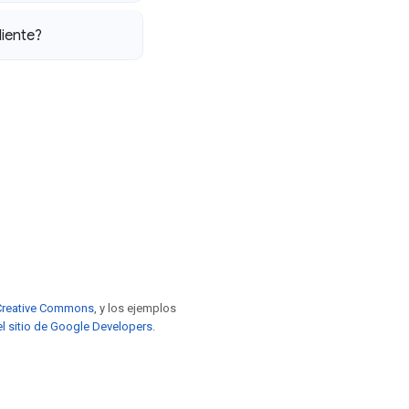
liente?
e Creative Commons
, y los ejemplos
el sitio de Google Developers
.