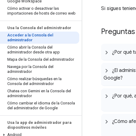
Google Workspace
Si sigues tenie
Cómo activar o desactivar las
importaciones de hosts de correo web
Usa la Consola del administrador
Preguntas
Acceder a la Consola del
administrador
Cómo abrir la Consola del
¿Por qué 
administrador desde otra app
Mapa de la Consola del administrador
Navega por la Consola del
¿El admini
administrador
Google?
Cómo realizar búsquedas en la
Consola del administrador
Chatea con Gemini en la Consola del
¿Por qué
,
a
administrador
Cómo cambiar el idioma de la Consola
del administrador de Google
¿Cómo afec
Usa la app de administrador para
dispositivos móviles
Android