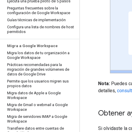
Ejecuta una prueba piloto de 5 pasos
Preguntas frecuentes sobre la
configuración de Google Workspace
Guías técnicas de implementación
Configura una lista de nombres de host
permitidos
Migra a Google Workspace
Migra los datos de tu organización a
Google Workspace
Prácticas recomendadas para la
migración de grandes volúmenes de
datos de Google Drive
Permite que los usuarios migren sus
Nota:
Puedes ca
propios datos
detalles,
consult
Migra datos de Apple a Google
Workspace
Migra de Gmail o webmail a Google
Workspace
Obtener a
Migra de servidores IMAP a Google
Workspace
Si olvidaste la 
Transfiere datos entre cuentas de