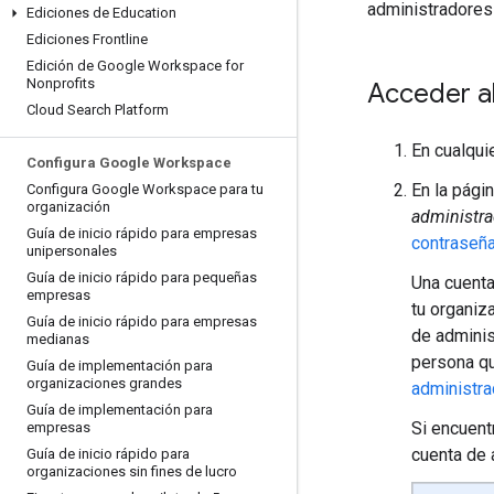
administradores
Ediciones de Education
Ediciones Frontline
Edición de Google Workspace for
Nonprofits
Acceder a
Cloud Search Platform
En cualqui
Configura Google Workspace
En la pági
Configura Google Workspace para tu
organización
administra
Guía de inicio rápido para empresas
contraseña
unipersonales
Guía de inicio rápido para pequeñas
Una cuenta
empresas
tu organiz
Guía de inicio rápido para empresas
de adminis
medianas
persona qu
Guía de implementación para
organizaciones grandes
administra
Guía de implementación para
Si encuent
empresas
cuenta de 
Guía de inicio rápido para
organizaciones sin fines de lucro