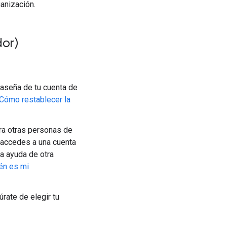
anización.
dor)
traseña de tu cuenta de
Cómo restablecer la
ara otras personas de
 accedes a una cuenta
ta ayuda de otra
én es mi
rate de elegir tu