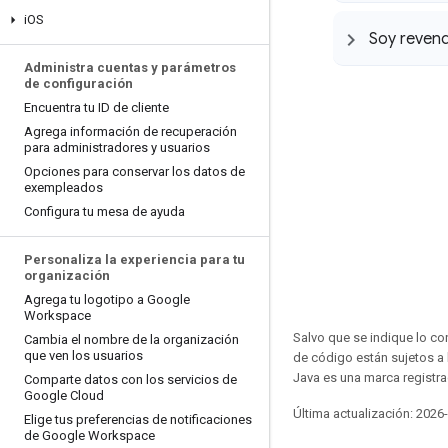
i
OS
Soy reven
Administra cuentas y parámetros
de configuración
Encuentra tu ID de cliente
Agrega información de recuperación
para administradores y usuarios
Opciones para conservar los datos de
exempleados
Configura tu mesa de ayuda
Personaliza la experiencia para tu
organización
Agrega tu logotipo a Google
Workspace
Salvo que se indique lo con
Cambia el nombre de la organización
que ven los usuarios
de código están sujetos a
Java es una marca registra
Comparte datos con los servicios de
Google Cloud
Última actualización: 2026
Elige tus preferencias de notificaciones
de Google Workspace