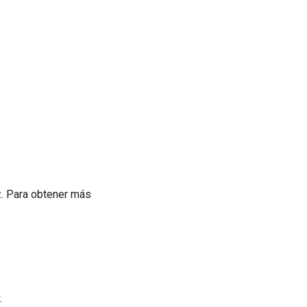
. Para obtener más
.