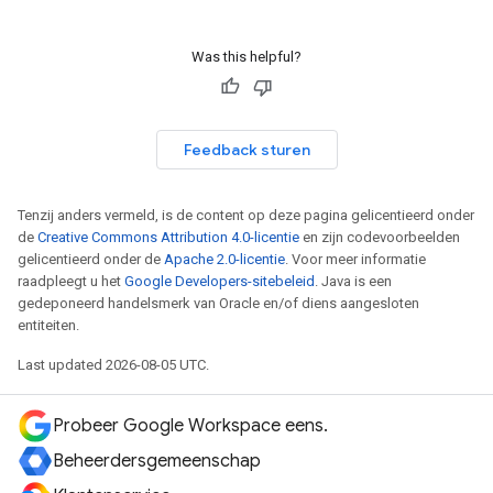
Was this helpful?
Feedback sturen
Tenzij anders vermeld, is de content op deze pagina gelicentieerd onder
de
Creative Commons Attribution 4.0-licentie
en zijn codevoorbeelden
gelicentieerd onder de
Apache 2.0-licentie
. Voor meer informatie
raadpleegt u het
Google Developers-sitebeleid
. Java is een
gedeponeerd handelsmerk van Oracle en/of diens aangesloten
entiteiten.
Last updated 2026-08-05 UTC.
Probeer Google Workspace eens.
Beheerdersgemeenschap