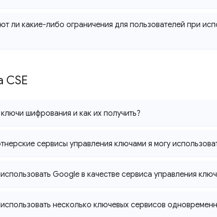
т ли какие-либо ограничения для пользователей при ис
а CSE
 ключи шифрования и как их получить?
тнерские сервисы управления ключами я могу использова
 использовать Google в качестве сервиса управления клю
 использовать несколько ключевых сервисов одновремен