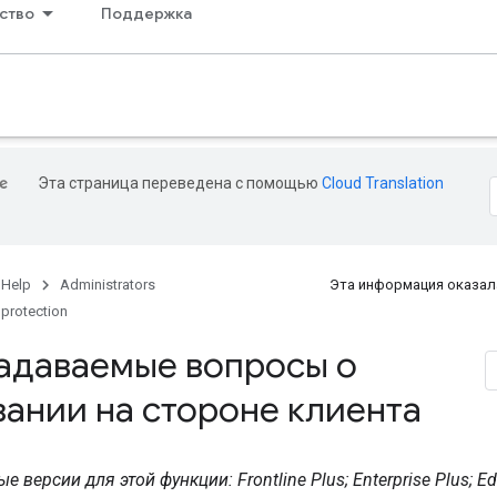
ство
Поддержка
Эта страница переведена с помощью
Cloud Translation
 Help
Administrators
Эта информация оказал
 protection
задаваемые вопросы о
ании на стороне клиента
версии для этой функции: Frontline Plus; Enterprise Plus; Ed