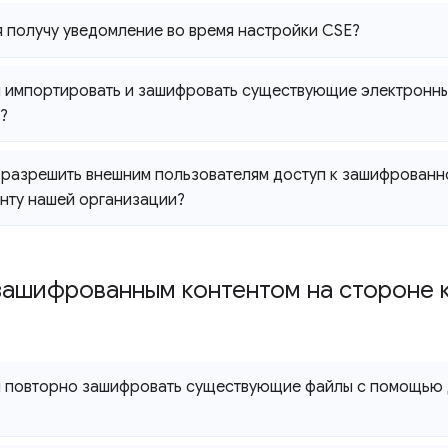
я получу уведомление во время настройки CSE?
импортировать и зашифровать существующие электронны
?
 разрешить внешним пользователям доступ к зашифрованн
енту нашей организации?
зашифрованным контентом на стороне 
 повторно зашифровать существующие файлы с помощью 