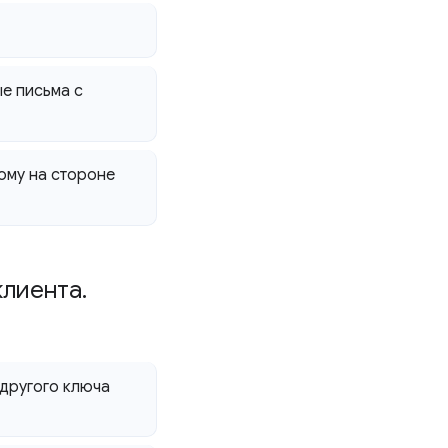
е письма с
ому на стороне
клиента
.
другого ключа