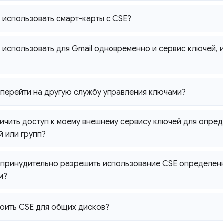
использовать смарт-карты с CSE?
использовать для Gmail одновременно и сервис ключей
,
и
 перейти на другую службу управления ключами?
ичить доступ к моему внешнему сервису ключей для опре
й или групп?
 принудительно разрешить использование CSE определен
м?
оить CSE для общих дисков?