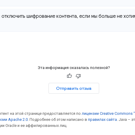
 отключить шифрование контента
,
если мы больше не хоти
Эта информация оказалась полезной?
Отправить отзыв
онтент на этой странице предоставляется по
лицензии Creative Commons "
зии Apache 2.0
. Подробнее об этом написано в
правилах сайта
. Java – 
ии Oracle и ее аффилированных лиц.