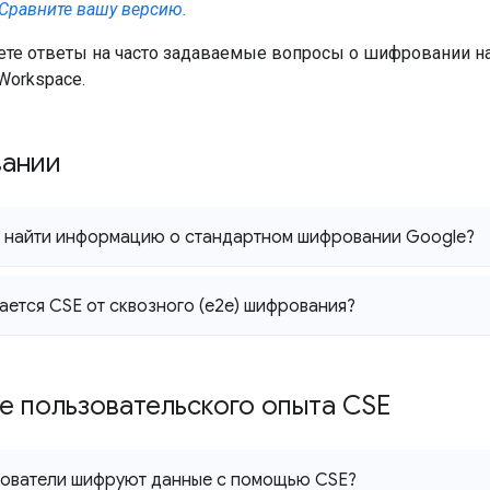
Сравните вашу версию.
ете ответы на часто задаваемые вопросы о шифровании на
 Workspace.
вании
у найти информацию о стандартном шифровании Google?
ается CSE от сквозного (e2e) шифрования?
е пользовательского опыта CSE
зователи шифруют данные с помощью CSE?