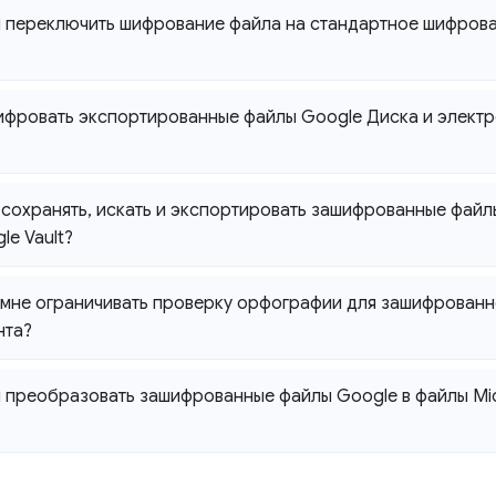
переключить шифрование файла на стандартное шифрова
фровать экспортированные файлы Google Диска и электр
 сохранять
,
искать и экспортировать зашифрованные файл
le Vault?
мне ограничивать проверку орфографии для зашифрованно
нта?
преобразовать зашифрованные файлы Google в файлы Micr