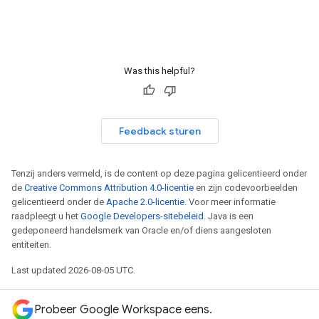
Was this helpful?
Feedback sturen
Tenzij anders vermeld, is de content op deze pagina gelicentieerd onder
de
Creative Commons Attribution 4.0-licentie
en zijn codevoorbeelden
gelicentieerd onder de
Apache 2.0-licentie
. Voor meer informatie
raadpleegt u het
Google Developers-sitebeleid
. Java is een
gedeponeerd handelsmerk van Oracle en/of diens aangesloten
entiteiten.
Last updated 2026-08-05 UTC.
Probeer Google Workspace eens.