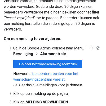
zichtbaar voordat ze definitief uit het meldingencentrum
worden verwijderd. Gedurende deze 30 dagen kunnen
beheerders verwijderde meldingen bekijken door het filter
'Recent verwijderd'
toe te passen. Beheerders kunnen ook
een melding herstellen die in de afgelopen 30 dagen is
verwijderd.
Om een ​​melding te verwijderen:
Ga in de Google Admin-console naar Menu.
Beveiliging
Alarmcentrale
.
Ga naar het waarschuwingscentrum
Hiervoor is
beheerdersrechten voor het
waarschuwingscentrum vereist.
Je ziet dan alle meldingen voor je domein.
Klik op een melding op de pagina.
Klik op
MELDING VERWIJDEREN
.