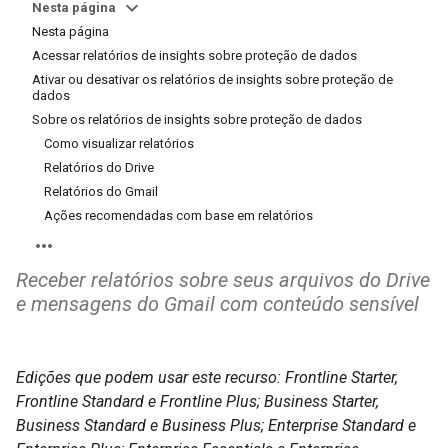
Nesta página
Nesta página
Acessar relatórios de insights sobre proteção de dados
Ativar ou desativar os relatórios de insights sobre proteção de
dados
Sobre os relatórios de insights sobre proteção de dados
Como visualizar relatórios
Relatórios do Drive
Relatórios do Gmail
Ações recomendadas com base em relatórios
Receber relatórios sobre seus arquivos do Drive
e mensagens do Gmail com conteúdo sensível
Edições que podem usar este recurso: Frontline Starter,
Frontline Standard e Frontline Plus; Business Starter,
Business Standard e Business Plus; Enterprise Standard e