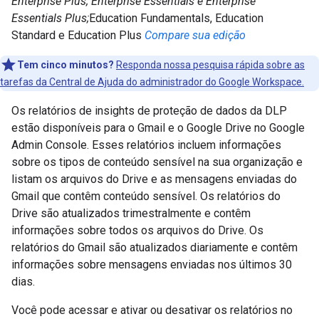
Enterprise Plus; Enterprise Essentials e Enterprise
Essentials Plus;
Education Fundamentals, Education
Standard e Education Plus
Compare sua edição
Tem cinco minutos?
Responda nossa pesquisa rápida sobre as
tarefas da Central de Ajuda do administrador do Google Workspace.
Os relatórios de insights de proteção de dados da DLP
estão disponíveis para o Gmail e o Google Drive no Google
Admin Console. Esses relatórios incluem informações
sobre os tipos de conteúdo sensível na sua organização e
listam os arquivos do Drive e as mensagens enviadas do
Gmail que contêm conteúdo sensível. Os relatórios do
Drive são atualizados trimestralmente e contêm
informações sobre todos os arquivos do Drive. Os
relatórios do Gmail são atualizados diariamente e contêm
informações sobre mensagens enviadas nos últimos 30
dias.
Você pode acessar e ativar ou desativar os relatórios no