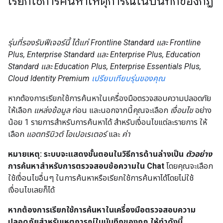
เรียกใช้การค้นหาเหตุการณ์ในบันทึกของกฎ
รุ่นที่รองรับฟีเจอร์นี้ ได้แก่ Frontline Standard และ Frontline
Plus, Enterprise Standard และ Enterprise Plus, Education
Standard และ Education Plus, Enterprise Essentials Plus,
Cloud Identity Premium
เปรียบเทียบรุ่นของคุณ
หากต้องการเรียกใช้การค้นหาในเครื่องมือตรวจสอบความปลอดภัย
ให้เลือก
แหล่งข้อมูล
ก่อน และนอกจากนี้คุณจะเลือก
เงื่อนไข
อย่าง
น้อย 1 รายการสำหรับการค้นหาได้ สำหรับเงื่อนไขแต่ละรายการ ให้
เลือก
แอตทริบิวต์
โอเปอเรเตอร์
และ
ค่า
หมายเหตุ: ระบบจะแสดงขั้นตอนในวิธีการด้านล่างเป็น
ตัวอย่าง
การค้นหาสำหรับการตรวจสอบข้อความใน Chat
โดยคุณจะเลือก
ใช้เงื่อนไขอื่นๆ ในการค้นหาหรือเรียกใช้การค้นหาได้โดยไม่ใช้
เงื่อนไขเลยก็ได้
หากต้องการเรียกใช้การค้นหาในเครื่องมือตรวจสอบความ
ปลอดภัยสำหรับเหตุการณ์ในบันทึกของกฎ ให้ทำดังนี้