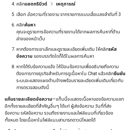
คลิก
แอตทริบิวต์
เหตุการณ์
เลือก
ข้อความที่รายงาน
จากรายการแบบเลื่อนลงลำดับที่ 3
คลิก
ค้นหา
คุณจะดูรายการข้อความที่รายงานได้จากผลการค้นหาที่ด้าน
ล่างของหน้าเว็บ
หากต้องการเจาะลึกและดูรายละเอียดเพิ่มเติม ให้คลิก
รหัส
ข้อความ
ของบรรทัดใดก็ได้ในผลการค้นหา
หากได้รับข้อความแจ้ง ให้ป้อนข้อความเพื่ออธิบายถึงความ
ต้องการทางธุรกิจสำหรับการดูเนื้อหาใน Chat แล้วคลิก
ยืนยัน
ระบบจะแสดงแผงด้านข้างพร้อมรายละเอียดเพิ่มเติมเกี่ยวกับ
การตรวจสอบดังนี้
แท็บรายละเอียดข้อความ
—แท็บนี้จะแสดงเนื้อหาของข้อความแชท
อีกทั้งรายละเอียดที่สำคัญอื่นๆ ได้แก่ ผู้ส่งข้อความ วันที่ที่ส่ง
ข้อความ รหัสข้อความ รวมถึงรายงานและไฟล์แนบที่เกี่ยวข้อง
ทั้งหมด โดยเนื้อหาในไฟล์แนบสามารถดาวน์โหลดได้