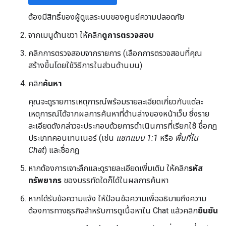
ต้องมีสิทธิ์ของผู้ดูแลระบบของศูนย์ความปลอดภัย
จากเมนูด้านขวา ให้คลิก
ดูการตรวจสอบ
คลิกการตรวจสอบจากรายการ (เลือกการตรวจสอบที่คุณ
สร้างขึ้นโดยใช้วิธีการในส่วนด้านบน)
คลิก
ค้นหา
คุณจะดูรายการเหตุการณ์พร้อมรายละเอียดเกี่ยวกับแต่ละ
เหตุการณ์ได้จากผลการค้นหาที่ด้านล่างของหน้าเว็บ ซึ่งราย
ละเอียดดังกล่าวจะประกอบด้วยการดำเนินการที่เรียกใช้ ชื่อกฎ
ประเภทคอนเทนเนอร์ (เช่น
แชทแบบ 1:1
หรือ
พื้นที่ใน
Chat
) และชื่อกฎ
หากต้องการเจาะลึกและดูรายละเอียดเพิ่มเติม ให้คลิก
รหัส
ทรัพยากร
ของบรรทัดใดก็ได้ในผลการค้นหา
หากได้รับข้อความแจ้ง ให้ป้อนข้อความเพื่ออธิบายถึงความ
ต้องการทางธุรกิจสำหรับการดูเนื้อหาใน Chat แล้วคลิก
ยืนยัน