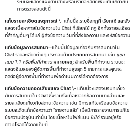
ระบบจะแสดงแผงด้านข้างพร้อมรายละเอียดเพิ่มเติมเกี่ยวกับ
การตรวจสอบดังนี้
แท็บรายละเอียดเหตุการณ์
\- แท็บนี้จะระบุชื่อกฎที่ เรียกใช้ และยัง
แสดงเนื้อหาภายในข้อความใน Chat ที่เรียกใช้ กฎ อีกทั้งรายละเอียด
ที่สำคัญอื่นๆ ได้แก่ ผู้ส่งข้อความ วันที่ที่ส่งข้อความ และรหัสข้อความ
แท็บข้อมูลการสนทนา
—แท็บนี้มีข้อมูลเกี่ยวกับการสนทนาใน
Chat รายละเอียดต่างๆ ประกอบด้วยประเภทการสนทนา เช่น
แชท
แบบ 1:1 หรือพื้นที่ทำงาน
หมายเหตุ:
สำหรับพื้นที่ทำงาน ระบบจะ
แสดงอีเมลของผู้จัดการพื้นที่ทำงานสูงสุด 5 รายการ และคุณจะ
ติดต่อผู้จัดการพื้นที่ทำงานเพื่อดำเนินการได้หากต้องการ
แท็บข้อความถอดเสียงของ Chat
\- แท็บนี้จะแสดงบริบทเกี่ยว
กับการสนทนาใน Chat ซึ่งรวมถึงเนื้อหาจากข้อความบางส่วนและ
รายละเอียดเกี่ยวกับสถานะข้อความ เช่น มีการแก้ไขหรือลบข้อความ
ระบบจะติดแท็กข้อความว่า "รายงานแล้ว" เมื่อมีการรายงานการแก้ไข
ข้อความปัจจุบันเท่านั้น โดยเนื้อหาในไฟล์แนบ
ไม่ได้
รวมอยู่หรือ
ดาวน์โหลดได้จากแท็บนี้