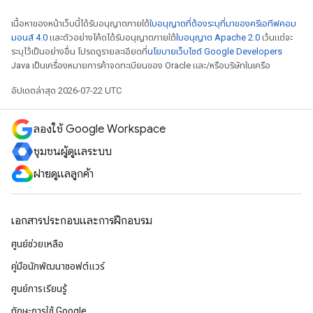
เนื้อหาของหน้าเว็บนี้ได้รับอนุญาตภายใต้
ใบอนุญาตที่ต้องระบุที่มาของครีเอทีฟคอม
มอนส์ 4.0
และตัวอย่างโค้ดได้รับอนุญาตภายใต้
ใบอนุญาต Apache 2.0
เว้นแต่จะ
ระบุไว้เป็นอย่างอื่น โปรดดูรายละเอียดที่
นโยบายเว็บไซต์ Google Developers
Java เป็นเครื่องหมายการค้าจดทะเบียนของ Oracle และ/หรือบริษัทในเครือ
อัปเดตล่าสุด 2026-07-22 UTC
ลองใช้ Google Workspace
ชุมชนผู้ดูแลระบบ
ฝ่ายดูแลลูกค้า
เอกสารประกอบและการฝึกอบรม
ศูนย์ช่วยเหลือ
คู่มือนักพัฒนาซอฟต์แวร์
ศูนย์การเรียนรู้
ทักษะการใช้ Google