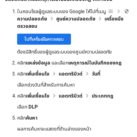
ในคอนโซลผู้ดูแลระบบของ Google ให้ไปที่เมนู
ความปลอดภัย
ศูนย์ความปลอดภัย
เครื่องมือ
ตรวจสอบ
ไปที่เครื่องมือตรวจสอบ
ต้องมีสิทธิ์ของผู้ดูแลระบบของศูนย์ความปลอดภัย
คลิก
แหล่งข้อมูล
และเลือก
เหตุการณ์ในบันทึกของกฎ
คลิก
เพิ่มเงื่อนไข
แอตทริบิวต์
วันที่
เลือกช่วงวันที่สำหรับการค้นหา
คลิก
เพิ่มเงื่อนไข
แอตทริบิวต์
ประเภทกฎ
เลือก
DLP
คลิก
ค้นหา
ผลการค้นหาจะแสดงที่ด้านล่างของหน้า