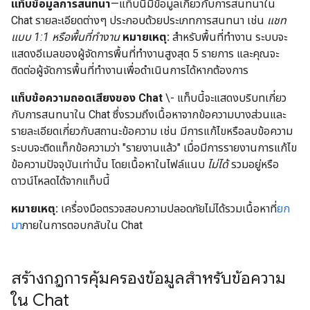
แท็บข้อมูลการสนทนา
—แท็บนี้มีข้อมูลเกี่ยวกับการสนทนาใน
Chat รายละเอียดต่างๆ ประกอบด้วยประเภทการสนทนา เช่น
แชท
แบบ 1:1 หรือพื้นที่ทำงาน
หมายเหตุ:
สำหรับพื้นที่ทำงาน ระบบจะ
แสดงอีเมลของผู้จัดการพื้นที่ทำงานสูงสุด 5 รายการ และคุณจะ
ติดต่อผู้จัดการพื้นที่ทำงานเพื่อดำเนินการได้หากต้องการ
แท็บข้อความถอดเสียงของ Chat
\- แท็บนี้จะแสดงบริบทเกี่ยว
กับการสนทนาใน Chat ซึ่งรวมถึงเนื้อหาจากข้อความบางส่วนและ
รายละเอียดเกี่ยวกับสถานะข้อความ เช่น มีการแก้ไขหรือลบข้อความ
ระบบจะติดแท็กข้อความว่า "รายงานแล้ว" เมื่อมีการรายงานการแก้ไข
ข้อความปัจจุบันเท่านั้น โดยเนื้อหาในไฟล์แนบ
ไม่ได้
รวมอยู่หรือ
ดาวน์โหลดได้จากแท็บนี้
หมายเหตุ:
เครื่องมือตรวจสอบความปลอดภัยไม่ได้รวมเนื้อหาที่
ยก
มา
ภายในการตอบกลับใน Chat
สร้างกฎการคุ้มครองข้อมูลสำหรับข้อความ
ใน Chat