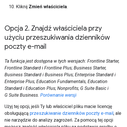
Kliknij
Zmień właściciela
.
Opcja 2
.
Znajdź właściciela przy
użyciu przeszukiwania dzienników
poczty e-mail
Ta funkcja jest dostępna w tych wersjach: Frontline Starter,
Frontline Standard i Frontline Plus; Business Starter,
Business Standard i Business Plus; Enterprise Standard i
Enterprise Plus; Education Fundamentals, Education
Standard i Education Plus; Nonprofits; G Suite Basic i
G Suite Business.
Porównanie wersji
Użyj tej opcji, jeśli Ty lub właściciel pliku macie licencję
obsługującą
przeszukiwanie dzienników poczty e-mail
, ale
nie narzędzie do analizy zagrożeń. Za pomocą tej opcji
możesz znaleźć właściciela pliku na podstawie prośby o