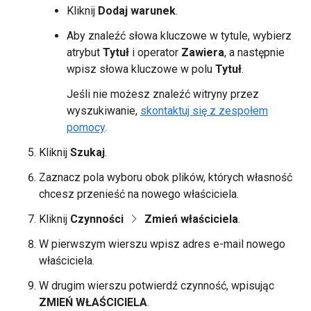
Kliknij
Dodaj warunek
.
Aby znaleźć słowa kluczowe w tytule, wybierz
atrybut
Tytuł
i operator
Zawiera
, a następnie
wpisz słowa kluczowe w polu
Tytuł
.
Jeśli nie możesz znaleźć witryny przez
wyszukiwanie,
skontaktuj się z zespołem
pomocy
.
Kliknij
Szukaj
.
Zaznacz pola wyboru obok plików, których własność
chcesz przenieść na nowego właściciela.
Kliknij
Czynności
Zmień właściciela
.
W pierwszym wierszu wpisz adres e-mail nowego
właściciela.
W drugim wierszu potwierdź czynność, wpisując
ZMIEŃ WŁAŚCICIELA
.