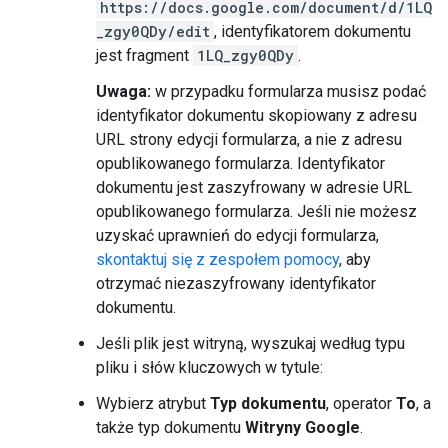
https://docs.google.com/document/d/1LQ
_zgy0QDy/edit
, identyfikatorem dokumentu
jest fragment
1LQ_zgy0QDy
.
Uwaga:
w przypadku formularza musisz podać
identyfikator dokumentu skopiowany z adresu
URL strony edycji formularza, a nie z adresu
opublikowanego formularza. Identyfikator
dokumentu jest zaszyfrowany w adresie URL
opublikowanego formularza. Jeśli nie możesz
uzyskać uprawnień do edycji formularza,
skontaktuj się z zespołem pomocy
, aby
otrzymać niezaszyfrowany identyfikator
dokumentu.
Jeśli plik jest witryną, wyszukaj według typu
pliku i słów kluczowych w tytule:
Wybierz atrybut
Typ dokumentu
, operator
To
, a
także typ dokumentu
Witryny Google
.