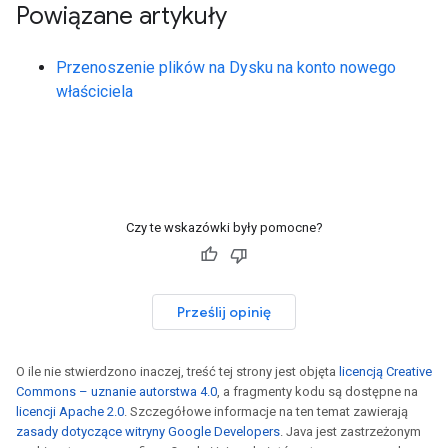
Powiązane artykuły
Przenoszenie plików na Dysku na konto nowego
właściciela
Czy te wskazówki były pomocne?
Prześlij opinię
O ile nie stwierdzono inaczej, treść tej strony jest objęta
licencją Creative
Commons – uznanie autorstwa 4.0
, a fragmenty kodu są dostępne na
licencji Apache 2.0
. Szczegółowe informacje na ten temat zawierają
zasady dotyczące witryny Google Developers
. Java jest zastrzeżonym