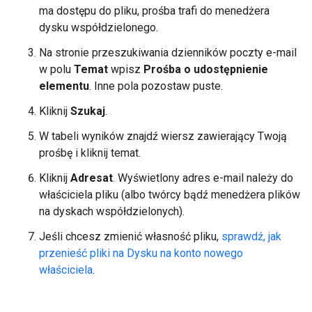
ma dostępu do pliku, prośba trafi do menedżera
dysku współdzielonego.
Na stronie przeszukiwania dzienników poczty e-mail
w polu
Temat
wpisz
Prośba o udostępnienie
elementu
. Inne pola pozostaw puste.
Kliknij
Szukaj
.
W tabeli wyników znajdź wiersz zawierający Twoją
prośbę i kliknij temat.
Kliknij
Adresat
. Wyświetlony adres e-mail należy do
właściciela pliku (albo twórcy bądź menedżera plików
na dyskach współdzielonych).
Jeśli chcesz zmienić własność pliku,
sprawdź, jak
przenieść pliki na Dysku na konto nowego
właściciela
.