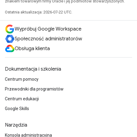
znakiem towarowym firmy Oracle i jej podmiotów stowarzyszonych.
Ostatnia aktualizacja: 2026-07-22 UTC.
Wypróbuj Google Workspace
Społeczność administratorów
Obsługa klienta
Dokumentacja i szkolenia
Centrum pomocy
Przewodniki dla programistów
Centrum edukacji
Google Skills
Narzędzia
Konsola administracyjna