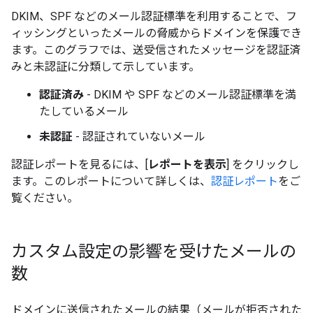
DKIM、SPF などのメール認証標準を利用することで、フ
ィッシングといったメールの脅威からドメインを保護でき
ます。このグラフでは、送受信されたメッセージを認証済
み
と未認証
に分類して示しています。
認証済み
- DKIM や SPF などのメール認証標準を満
たしているメール
未認証
- 認証されていないメール
認証
レポートを見るには、[
レポートを表示
] をクリックし
ます。このレポートについて詳しくは、
認証レポート
をご
覧ください。
カスタム設定の影響を受けたメールの
数
ドメインに送信されたメールの結果（メールが拒否された