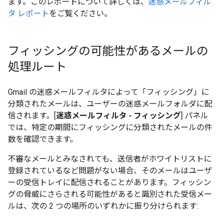
ます。このレポートについて詳しくは、
迷惑メールフィル
タ レポート
をご覧ください。
フィッシングの可能性があるメールの
処理ルート
Gmail の迷惑メールフィルタによって「フィッシング」に
分類されたメールは、ユーザーの迷惑メールフォルダに配
信されます。[
迷惑メールフィルタ - フィッシング
] パネル
では、特定の期間にフィッシングに分類されたメールの件
数を確認できます。
不審なメールとみなされても、送信者がホワイトリストに
登録されているなど問題がない場合、そのメールはユーザ
ーの受信トレイに配信されることがあります。フィッシン
グの脅威にさらされる可能性があると識別された受信メー
ルは、次の 2 つの場所のいずれかに振り分けられます: