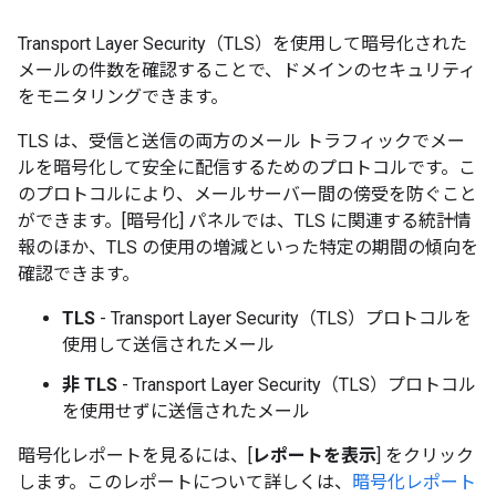
Transport Layer Security（TLS）を使用して暗号化された
メールの件数を確認することで、ドメインのセキュリティ
をモニタリングできます。
TLS は、受信と送信の両方のメール トラフィックでメー
ルを暗号化して安全に配信するためのプロトコルです。こ
のプロトコルにより、メールサーバー間の傍受を防ぐこと
ができます。[暗号化] パネルでは、TLS に関連する統計情
報のほか、TLS の使用の増減といった特定の期間の傾向を
確認できます。
TLS
- Transport Layer Security（TLS）プロトコルを
使用して送信されたメール
非 TLS
- Transport Layer Security（TLS）プロトコル
を使用せずに送信されたメール
暗号化
レポートを見るには、[
レポートを表示
] をクリック
します。このレポートについて詳しくは、
暗号化レポート