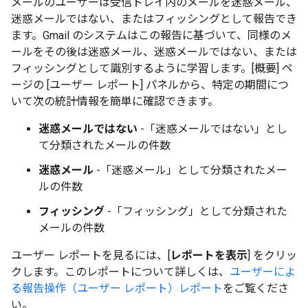
メールのユーザーは受信トレイ内のメールを迷惑メール、
迷惑メールではない、またはフィッシングとして報告でき
ます。Gmail のシステムはこの報告に基づいて、同様のメ
ールをその後は迷惑メール、迷惑メールではない、または
フィッシングとして識別するように学習します。[概要] ペ
ージの [ユーザー レポート] パネルから、特定の期間につ
いて次の統計情報を簡単に確認できます。
迷惑メールではない
-「迷惑メールではない
」とし
て分類されたメールの件数
迷惑メール
-「迷惑メール
」として分類されたメー
ルの件数
フィッシング
-「フィッシング
」として分類された
メールの件数
ユーザー レポート
を見るには、[
レポートを表示
] をクリッ
クします。このレポートについて詳しくは、
ユーザーによ
る報告操作（ユーザー レポート）レポート
をご覧くださ
い。