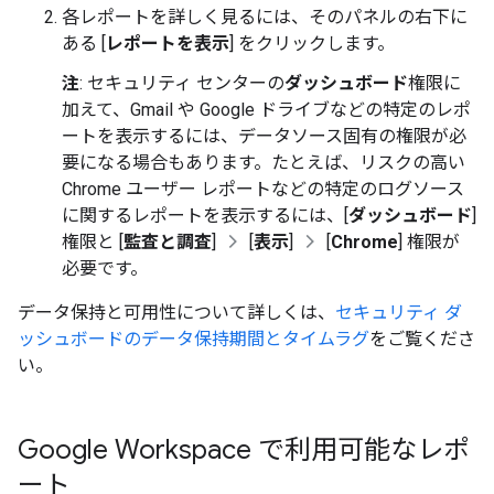
各レポートを詳しく見るには、そのパネルの右下に
ある [
レポートを表示
] をクリックします。
注
: セキュリティ センターの
ダッシュボード
権限に
加えて、Gmail や Google ドライブなどの特定のレポ
ートを表示するには、データソース固有の権限が必
要になる場合もあります。たとえば、リスクの高い
Chrome ユーザー レポートなどの特定のログソース
に関するレポートを表示するには、[
ダッシュボード
]
権限と [
監査と調査
]
[
表示
]
[
Chrome
] 権限が
必要です。
データ保持と可用性について詳しくは、
セキュリティ ダ
ッシュボードのデータ保持期間とタイムラグ
をご覧くださ
い。
Google Workspace で利用可能なレポ
ート