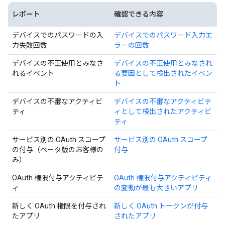
レポート
確認できる内容
デバイスでのパスワードの入
デバイスでのパスワード入力エ
力失敗回数
ラーの回数
デバイスの不正使用とみなさ
デバイスの不正使用とみなされ
れるイベント
る要因として検出されたイベン
ト
デバイスの不審なアクティビ
デバイスの不審なアクティビテ
ティ
ィとして検出されたアクティビ
ティ
サービス別の OAuth スコープ
サービス別の OAuth スコープ
の付与（ベータ版のお客様の
付与
み）
OAuth 権限付与アクティビテ
OAuth 権限付与アクティビティ
ィ
の変動が最も大きいアプリ
新しく OAuth 権限を付与され
新しく OAuth トークンが付与
たアプリ
されたアプリ