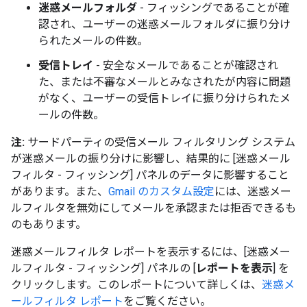
迷惑メールフォルダ
- フィッシングであることが確
認され、ユーザーの迷惑メールフォルダに振り分け
られたメールの件数。
受信トレイ
- 安全なメールであることが確認され
た、または不審なメールとみなされたが内容に問題
がなく、ユーザーの受信トレイに振り分けられたメ
ールの件数。
注:
サードパーティの受信メール フィルタリング システム
が迷惑メールの振り分けに影響し、結果的に [迷惑メール
フィルタ - フィッシング] パネルのデータに影響すること
があります。
また、
Gmail のカスタム設定
には、迷惑メー
ルフィルタを無効にしてメールを承認または拒否できるも
のもあります。
迷惑メールフィルタ
レポートを表示するには、[迷惑メー
ルフィルタ - フィッシング
] パネルの [
レポートを表示
] を
クリックします。このレポートについて詳しくは、
迷惑メ
ールフィルタ レポート
をご覧ください。