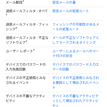
†
メール配信
受信メールの量
迷惑メールフィルタ - すべて
受信メールの処理ルート
†
迷惑メールフィルタ - フィッ
フィッシングの可能性があるメ
†
シング
ールの処理ルート
迷惑メールフィルタ - 不正な
メールが不正なソフトウェアと
†
ソフトウェア
してマークされるタイミング
†
ユーザー レポート
ユーザーによるメールへのマー
ク付けの状況
デバイスでのパスワードの
デバイスでのパスワード入力エ
入力失敗回数
ラーの回数
デバイスの不正使用とみな
デバイスの不正使用とみなされ
されるイベント
る要因として検出されたイベン
ト
デバイスの不審なアクティ
デバイスの不審なアクティビテ
ビティ
ィとして検出されたアクティビ
ティ