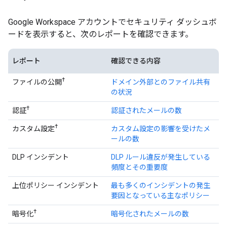
Google Workspace アカウントでセキュリティ ダッシュボ
ードを表示すると、次のレポートを確認できます。
レポート
確認できる内容
†
ファイルの公開
ドメイン外部とのファイル共有
の状況
†
認証
認証されたメールの数
†
カスタム設定
カスタム設定の影響を受けたメ
ールの数
DLP インシデント
DLP ルール違反が発生している
頻度とその重要度
上位ポリシー インシデント
最も多くのインシデントの発生
要因となっている主なポリシー
†
暗号化
暗号化されたメールの数