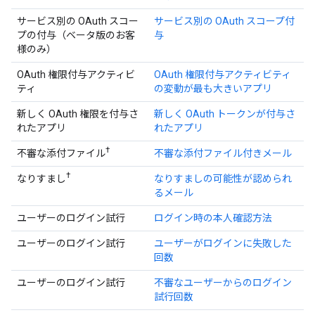
サービス別の OAuth スコー
サービス別の OAuth スコープ付
プの付与（ベータ版のお客
与
様のみ）
OAuth 権限付与アクティビ
OAuth 権限付与アクティビティ
ティ
の変動が最も大きいアプリ
新しく OAuth 権限を付与さ
新しく OAuth トークンが付与さ
れたアプリ
れたアプリ
†
不審な添付ファイル
不審な添付ファイル付きメール
†
なりすまし
なりすましの可能性が認められ
るメール
ユーザーのログイン試行
ログイン時の本人確認方法
ユーザーのログイン試行
ユーザーがログインに失敗した
回数
ユーザーのログイン試行
不審なユーザーからのログイン
試行回数