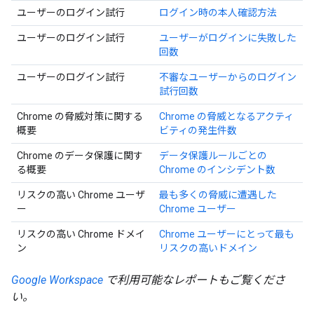
ユーザーのログイン試行
ログイン時の本人確認方法
ユーザーのログイン試行
ユーザーがログインに失敗した
回数
ユーザーのログイン試行
不審なユーザーからのログイン
試行回数
Chrome の脅威対策に関する
Chrome の脅威となるアクティ
概要
ビティの発生件数
Chrome のデータ保護に関す
データ保護ルールごとの
る概要
Chrome のインシデント数
リスクの高い Chrome ユーザ
最も多くの脅威に遭遇した
ー
Chrome ユーザー
リスクの高い Chrome ドメイ
Chrome ユーザーにとって最も
ン
リスクの高いドメイン
Google Workspace
で利用可能なレポート
もご覧くださ
い。