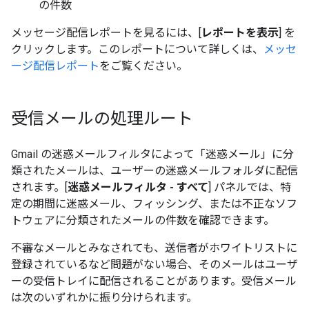
の件数
メッセージ配信
レポートを見るには、[
レポートを表示
] を
クリックします。このレポートについて詳しくは、
メッセ
ージ配信レポート
をご覧ください。
受信メールの処理ルート
Gmail の迷惑メールフィルタによって「迷惑メール」に分
類されたメールは、ユーザーの迷惑メールフォルダに配信
されます。[
迷惑メールフィルタ - すべて
] パネルでは、特
定の期間に迷惑メール、フィッシング、または不正なソフ
トウェアに分類されたメールの件数を確認できます。
不審なメールとみなされても、送信者がホワイトリストに
登録されているなど問題がない場合、そのメールはユーザ
ーの受信トレイに配信されることがあります。受信メール
は次のいずれかに振り分けられます。