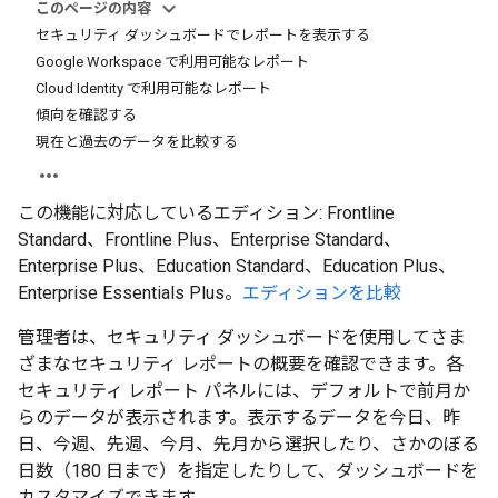
このページの内容
セキュリティ ダッシュボードでレポートを表示する
Google Workspace で利用可能なレポート
Cloud Identity で利用可能なレポート
傾向を確認する
現在と過去のデータを比較する
この機能に対応しているエディション: Frontline
Standard、Frontline Plus、Enterprise Standard、
Enterprise Plus、Education Standard、Education Plus、
Enterprise Essentials Plus。
エディションを比較
管理者は、セキュリティ ダッシュボードを使用してさま
ざまなセキュリティ レポートの概要を確認できます。各
セキュリティ レポート パネルには、デフォルトで前月か
らのデータが表示されます。表示するデータを今日
、昨
日
、今週
、先週
、今月
、先月
から選択したり、さかのぼる
日数
（180 日まで）を指定したりして、ダッシュボードを
カスタマイズできます。