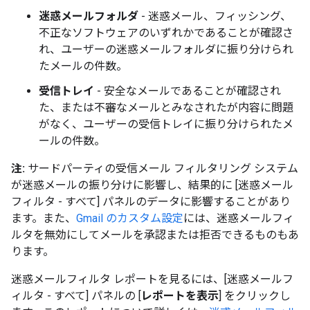
迷惑メールフォルダ
- 迷惑メール、フィッシング、
不正なソフトウェアのいずれかであることが確認さ
れ、ユーザーの迷惑メールフォルダに振り分けられ
たメールの件数。
受信トレイ
- 安全なメールであることが確認され
た、または不審なメールとみなされたが内容に問題
がなく、ユーザーの受信トレイに振り分けられたメ
ールの件数。
注:
サードパーティの受信メール フィルタリング システム
が迷惑メールの振り分けに影響し、結果的に [迷惑メール
フィルタ - すべて] パネルのデータに影響することがあり
ます。
また、
Gmail のカスタム設定
には、迷惑メールフィ
ルタを無効にしてメールを承認または拒否できるものもあ
ります。
迷惑メールフィルタ
レポートを見るには、[迷惑メールフ
ィルタ - すべて
] パネルの [
レポートを表示
] をクリックし