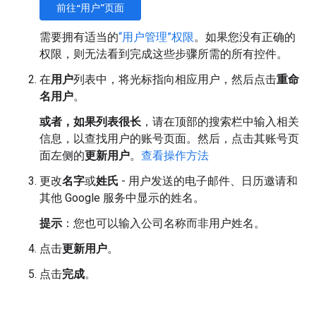
前往“用户”页面
需要拥有适当的
“用户管理”权限
。如果您没有正确的
权限，则无法看到完成这些步骤所需的所有控件。
在
用户
列表中，将光标指向相应用户，然后点击
重命
名用户
。
或者，如果列表很长
，请在顶部的搜索栏中输入相关
信息，以查找用户的账号页面。然后，点击其账号页
面左侧
的
更新用户
。
查看操作方法
更改
名字
或
姓氏
- 用户发送的电子邮件、日历邀请和
其他 Google 服务中显示的姓名。
提示
：您也可以输入公司名称而非用户姓名。
点击
更新用户
。
点击
完成
。