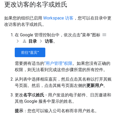
更改访客的名字或姓氏
如果您的组织已启用
Workspace 访客
，您可以在目录中更
改访客的名字或姓氏。
在 Google 管理控制台中，依次点击“菜单”图标
目录
访客
。
前往“嘉宾”
需要拥有适当的
“用户管理”权限
。如果您没有正确的
权限，则无法看到完成这些步骤所需的所有控件。
从列表中选择相应嘉宾，然后点击其名称以打开其账
号页面。然后，点击其账号页面左侧的
更新用户
。
更改
名字
或
姓氏
- 用户发送的电子邮件、日历邀请和
其他 Google 服务中显示的姓名。
提示
：您也可以输入公司名称而非用户姓名。