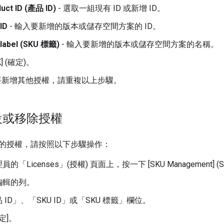
uct ID (產品 ID)
- 選取一組現有 ID 或新增 ID。
ID
- 輸入要新增的版本或儲存空間方案的 ID。
label (SKU 標籤)
- 輸入要新增的版本或儲存空間方案的名稱。
] (確定)
。
如要新增其他授權，請重複以上步驟。
設或移除授權
的授權，請按照以下步驟操作：
的「Licenses」(授權)
頁面上，按一下 [SKU Management] (
編輯的列。
 ID」
、「SKU ID」
或「SKU 標籤」
欄位。
定]
。