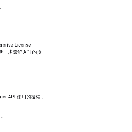
。
se License
進一步瞭解 API 的授
ger API 使用的授權，
」
。