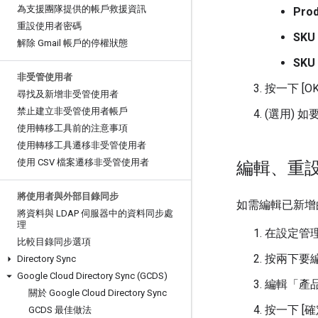
為支援團隊提供的帳戶救援資訊
Prod
重設使用者密碼
SKU 
解除 Gmail 帳戶的停權狀態
SKU 
非受管使用者
按一下 [OK
尋找及新增非受管使用者
禁止建立非受管使用者帳戶
(選用) 
使用轉移工具前的注意事項
使用轉移工具遷移非受管使用者
使用 CSV 檔案遷移非受管使用者
編輯、重
將使用者與外部目錄同步
如需編輯已新增
將資料與 LDAP 伺服器中的資料同步處
理
在設定管理員
比較目錄同步選項
按兩下要
Directory Sync
Google Cloud Directory Sync (GCDS)
編輯「產品
關於 Google Cloud Directory Sync
按一下 [確
GCDS 最佳做法