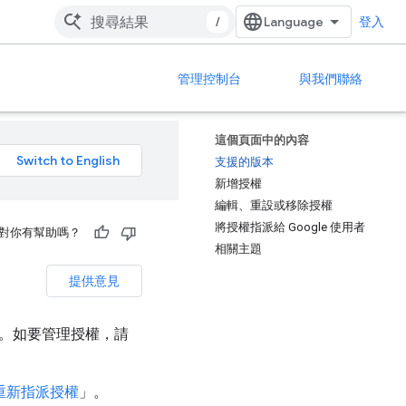
/
登入
管理控制台
與我們聯絡
這個頁面中的內容
支援的版本
新增授權
編輯、重設或移除授權
將授權指派給 Google 使用者
對你有幫助嗎？
相關主題
提供意見
使用者授權。如要管理授權，請
重新指派授權
」。