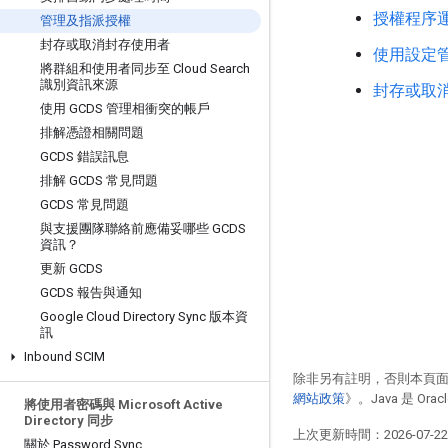
授權程序
管理及指派授權
封存或取消封存使用者
使用設定
將群組和使用者同步至 Cloud Search
識別資訊來源
封存或取
使用 GCDS 管理相衝突的帳戶
排解憑證相關問題
GCDS 錯誤訊息
排解 GCDS 常見問題
GCDS 常見問題
與支援團隊聯絡前應備妥哪些 GCDS
資訊？
更新 GCDS
GCDS 報告與通知
Google Cloud Directory Sync 版本資
訊
Inbound SCIM
除非另有註明，否則本頁
網站政策
》。Java 是 O
將使用者密碼與 Microsoft Active
Directory 同步
上次更新時間：2026-07-2
關於 Password Sync