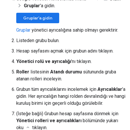
Gruplar
'a gidin.
Gruplar'a gidin
Gruplar
yönetici ayrıcalığına sahip olmayı gerektirir.
Listeden grubu bulun.
Hesap sayfasını açmak için grubun adını tıklayın.
Yönetici rolü ve ayrıcalığı
'nı tıklayın.
Roller
listesinin
Atandı durumu
sütununda gruba
atanan rolleri inceleyin.
Grubun tüm ayrıcalıklarını incelemek için
Ayrıcalıklar
'a
gidin. Her ayrıcalığın hangi rolden devralındığı ve hangi
kuruluş birimi için geçerli olduğu görülebilir.
(İsteğe bağlı) Grubun hesap sayfasına dönmek için
Yönetici rolleri ve ayrıcalıkları
bölümünde yukarı
oku
tıklayın.