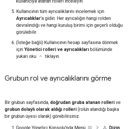
kullanıcıya atanan rolleri inceleyin.
Kullanıcının tüm ayrıcalıklarını incelemek için
Ayrıcalıklar
'a gidin. Her ayrıcalığın hangi rolden
devralındığı ve hangi kuruluş birimi için geçerli olduğu
görülebilir.
(İsteğe bağlı) Kullanıcının hesap sayfasına dönmek
için
Yönetici rolleri ve ayrıcalıkları
bölümünde
yukarı oku
tıklayın.
Grubun rol ve ayrıcalıklarını görme
Bir grubun sayfasında,
doğrudan gruba atanan rolleri
ve
grubun dolaylı olarak aldığı rolleri
(rolün atandığı başka
bir grubun üyesi olarak) görebilirsiniz.
Google Yönetici Konsolu'nda Menü
Dizin