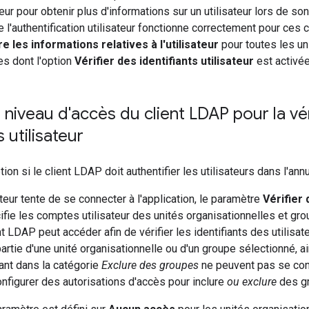
ur pour obtenir plus d'informations sur un utilisateur lors de son
 l'authentification utilisateur fonctionne correctement pour ces 
re les informations relatives à l'utilisateur
pour toutes les un
es dont l'option
Vérifier des identifiants utilisateur
est activée
e niveau d'accès du client LDAP pour la vé
s utilisateur
tion si le client LDAP doit authentifier les utilisateurs dans l'ann
ateur tente de se connecter à l'application, le paramètre
Vérifier 
fie les comptes utilisateur des unités organisationnelles et gr
t LDAP peut accéder afin de vérifier les identifiants des utilisate
partie d'une unité organisationnelle ou d'un groupe sélectionné, a
rant dans la catégorie
Exclure des groupes
ne peuvent pas se conn
figurer des autorisations d'accès pour inclure
ou exclure
des gr