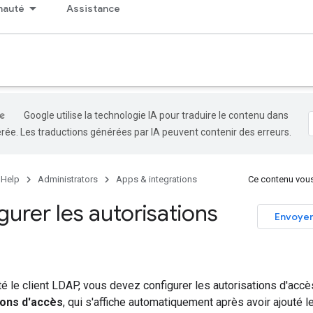
auté
Assistance
Google utilise la technologie IA pour traduire le contenu dans
rée. Les traductions générées par IA peuvent contenir des erreurs.
 Help
Administrators
Apps & integrations
Ce contenu vous a
urer les autorisations
Envoyer
té le client LDAP, vous devez configurer les autorisations d'accès
ions d'accès
, qui s'affiche automatiquement après avoir ajouté l