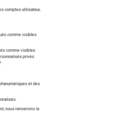
les comptes utilisateur,
rqués comme visibles
qués comme visibles
personnalisés privés
.
alphanumériques et des
nnalisés.
nt, nous renverrons la