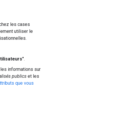
ochez les cases
ment utiliser le
isationnelles.
tilisateurs"
.
e les informations sur
alisés publics
et les
attributs que vous