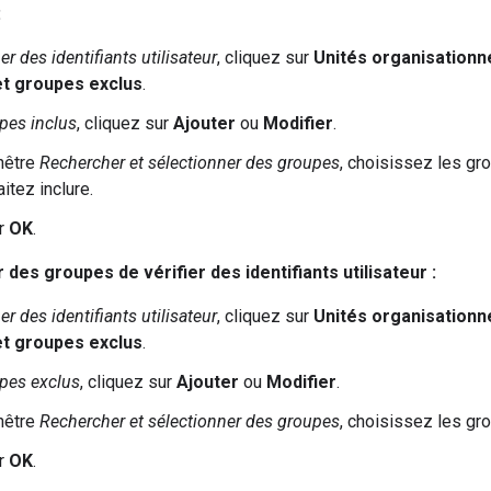
:
ier des identifiants utilisateur
, cliquez sur
Unités organisationn
t groupes exclus
.
pes inclus
, cliquez sur
Ajouter
ou
Modifier
.
nêtre
Rechercher et sélectionner des groupes
, choisissez les gr
itez inclure.
ur
OK
.
es groupes de vérifier des identifiants utilisateur :
ier des identifiants utilisateur
, cliquez sur
Unités organisationn
t groupes exclus
.
pes exclus
, cliquez sur
Ajouter
ou
Modifier
.
nêtre
Rechercher et sélectionner des groupes
, choisissez les gr
ur
OK
.