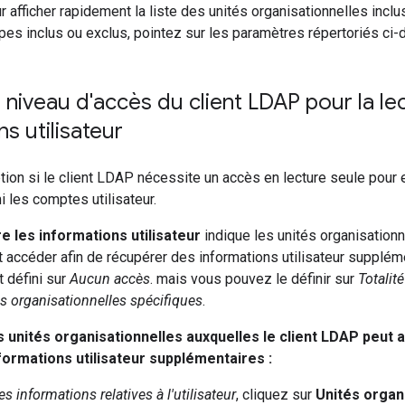
r afficher rapidement la liste des unités organisationnelles incl
upes inclus ou exclus, pointez sur les paramètres répertoriés ci
e niveau d'accès du client LDAP pour la le
ns utilisateur
ption si le client LDAP nécessite un accès en lecture seule pour
 les comptes utilisateur.
re les informations utilisateur
indique les unités organisationn
 accéder afin de récupérer des informations utilisateur suppléme
 défini sur
Aucun accès
. mais vous pouvez le définir sur
Totalit
s organisationnelles spécifiques
.
s unités organisationnelles auxquelles le client LDAP peut
formations utilisateur supplémentaires :
les informations relatives à l'utilisateur
, cliquez sur
Unités organ