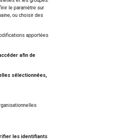
nnelles et les groupes.
inir le paramètre sur
aine, ou choisir des
odifications apportées
accéder afin de
elles sélectionnées,
rganisationnelles
fier les identifiants