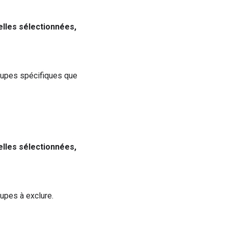
elles sélectionnées,
oupes spécifiques que
elles sélectionnées,
oupes à exclure.