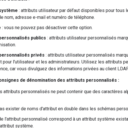
 système
: attributs utilisateur par défaut disponibles pour tous 
e nom, adresse e-mail et numéro de téléphone.
e
: vous ne pouvez pas désactiver cette option.
 personnalisés publics
: attributs utilisateur personnalisés ma
nisation.
 personnalisés privés
: attributs utilisateur personnalisés mar
pour l'utilisateur et les administrateurs. Utilisez les attributs 
nce, car vous divulguez des informations privées au client LDAP
onsignes de dénomination des attributs personnalisés :
 attributs personnalisés ne peut contenir que des caractères 
 pas exister de noms d'attribut en double dans les schémas perso
de l'attribut personnalisé correspond à un attribut système exista
'attribut système.