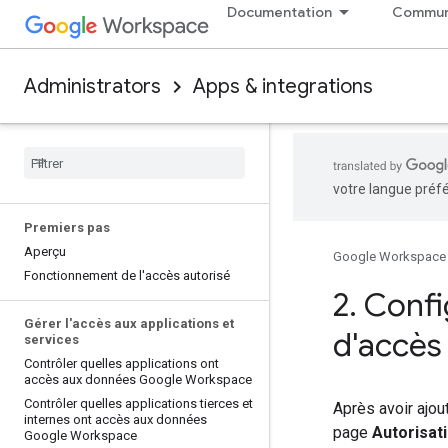
Documentation
Commun
Administrators
Apps & integrations
votre langue préfé
Premiers pas
Aperçu
Google Workspace
Fonctionnement de l'accès autorisé
2
.
Config
Gérer l'accès aux applications et
d'accès
services
Contrôler quelles applications ont
accès aux données Google Workspace
Contrôler quelles applications tierces et
Après avoir ajou
internes ont accès aux données
page
Autorisat
Google Workspace