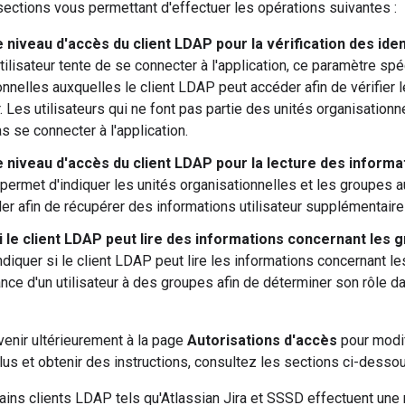
ections vous permettant d'effectuer les opérations suivantes :
e niveau d'accès du client LDAP pour la vérification des ident
tilisateur tente de se connecter à l'application, ce paramètre spé
onnelles auxquelles le client LDAP peut accéder afin de vérifier l
ur. Les utilisateurs qui ne font pas partie des unités organisatio
s se connecter à l'application.
e niveau d'accès du client LDAP pour la lecture des informat
permet d'indiquer les unités organisationnelles et les groupes 
er afin de récupérer des informations utilisateur supplémentaire
si le client LDAP peut lire des informations concernant les 
diquer si le client LDAP peut lire les informations concernant le
nce d'un utilisateur à des groupes afin de déterminer son rôle dan
enir ultérieurement à la page
Autorisations d'accès
pour modif
lus et obtenir des instructions, consultez les sections ci-desso
tains clients LDAP tels qu'Atlassian Jira et SSSD effectuent une