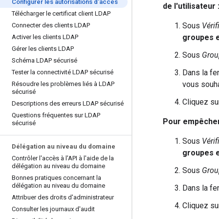
Configurer les autorisations d'accès
de l'utilisateur 
Télécharger le certificat client LDAP
Sous
Vérif
Connecter des clients LDAP
groupes e
Activer les clients LDAP
Gérer les clients LDAP
Sous
Grou
Schéma LDAP sécurisé
Dans la fe
Tester la connectivité LDAP sécurisé
vous souha
Résoudre les problèmes liés à LDAP
sécurisé
Cliquez s
Descriptions des erreurs LDAP sécurisé
Questions fréquentes sur LDAP
Pour empêcher d
sécurisé
Sous
Vérif
Délégation au niveau du domaine
groupes e
Contrôler l'accès à l'API à l'aide de la
délégation au niveau du domaine
Sous
Grou
Bonnes pratiques concernant la
délégation au niveau du domaine
Dans la fe
Attribuer des droits d'administrateur
Cliquez s
Consulter les journaux d'audit