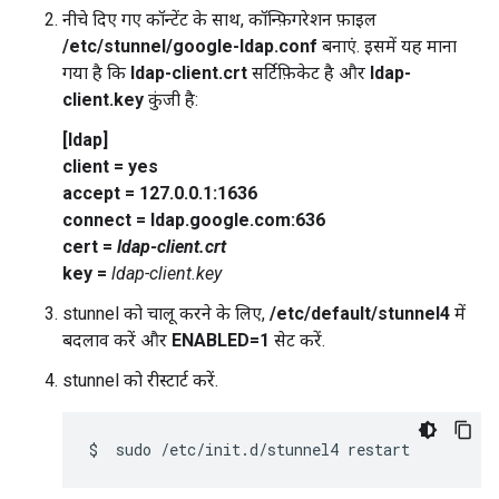
नीचे दिए गए कॉन्टेंट के साथ, कॉन्फ़िगरेशन फ़ाइल
/etc/stunnel/google-ldap.conf
बनाएं. इसमें यह माना
गया है कि
ldap-client.crt
सर्टिफ़िकेट है और
ldap-
client.key
कुंजी है:
[ldap]
client = yes
accept = 127.0.0.1:1636
connect = ldap.google.com:636
cert =
ldap-client.crt
key =
ldap-client.key
stunnel को चालू करने के लिए,
/etc/default/stunnel4
में
बदलाव करें और
ENABLED=1
सेट करें.
stunnel को रीस्टार्ट करें.
$
sudo
/etc/init.d/stunnel4