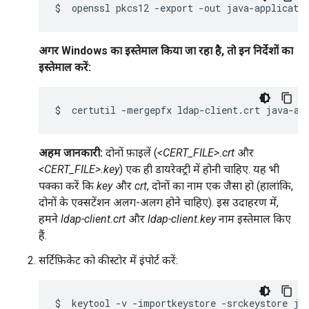
$
openssl
pkcs12
-export
-out
java-applicati
अगर Windows का इस्तेमाल किया जा रहा है, तो इन निर्देशों का
इस्तेमाल करें:
$
certutil
-mergepfx
ldap-client.crt
अहम जानकारी:
दोनों फ़ाइलें (
<CERT_FILE>.crt
और
<CERT_FILE>.key
) एक ही डायरेक्ट्री में होनी चाहिए. यह भी
पक्का करें कि
key
और
crt
, दोनों का नाम एक जैसा हो (हालांकि,
दोनों के एक्सटेंशन अलग-अलग होने चाहिए). इस उदाहरण में,
हमने
ldap-client.crt
और
ldap-client.key
नाम इस्तेमाल किए
हैं.
सर्टिफ़िकेट को कीस्टोर में इंपोर्ट करें:
$
keytool
-v
-importkeystore
-srckeystore
ja