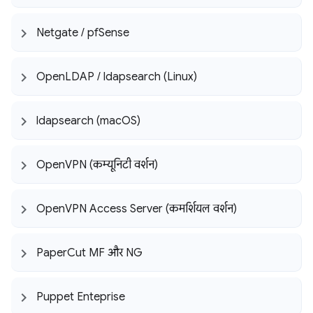
Netgate
/
pf
Sense
Open
LDAP
/
ldapsearch (Linux)
ldapsearch (mac
OS)
Open
VPN (कम्यूनिटी वर्शन)
Open
VPN Access Server (कमर्शियल वर्शन)
Paper
Cut MF और NG
Puppet Enteprise