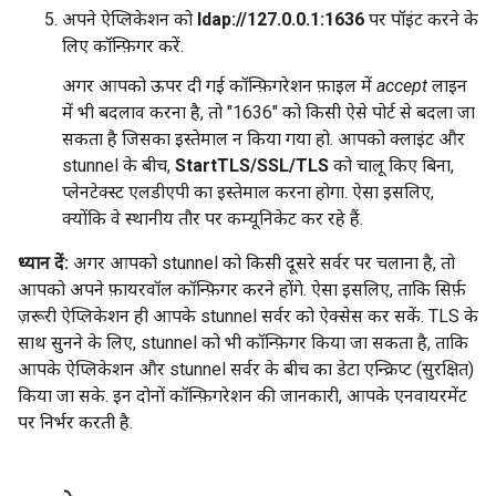
अपने ऐप्लिकेशन को
ldap://127.0.0.1:1636
पर पॉइंट करने के
लिए कॉन्फ़िगर करें.
अगर आपको ऊपर दी गई कॉन्फ़िगरेशन फ़ाइल में
accept
लाइन
में भी बदलाव करना है, तो "1636" को किसी ऐसे पोर्ट से बदला जा
सकता है जिसका इस्तेमाल न किया गया हो. आपको क्लाइंट और
stunnel के बीच,
StartTLS/SSL/TLS
को चालू किए बिना,
प्लेनटेक्स्ट एलडीएपी का इस्तेमाल करना होगा. ऐसा इसलिए,
क्योंकि वे स्थानीय तौर पर कम्यूनिकेट कर रहे हैं.
ध्यान दें:
अगर आपको stunnel को किसी दूसरे सर्वर पर चलाना है, तो
आपको अपने फ़ायरवॉल कॉन्फ़िगर करने होंगे. ऐसा इसलिए, ताकि सिर्फ़
ज़रूरी ऐप्लिकेशन ही आपके stunnel सर्वर को ऐक्सेस कर सकें. TLS के
साथ सुनने के लिए, stunnel को भी कॉन्फ़िगर किया जा सकता है, ताकि
आपके ऐप्लिकेशन और stunnel सर्वर के बीच का डेटा एन्क्रिप्ट (सुरक्षित)
किया जा सके. इन दोनों कॉन्फ़िगरेशन की जानकारी, आपके एनवायरमेंट
पर निर्भर करती है.