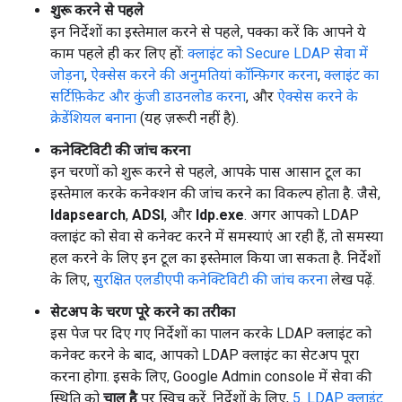
शुरू करने से पहले
इन निर्देशों का इस्तेमाल करने से पहले, पक्का करें कि आपने ये
काम पहले ही कर लिए हों:
क्लाइंट को Secure LDAP सेवा में
जोड़ना
,
ऐक्सेस करने की अनुमतियां कॉन्फ़िगर करना
,
क्लाइंट का
सर्टिफ़िकेट और कुंजी डाउनलोड करना
, और
ऐक्सेस करने के
क्रेडेंशियल बनाना
(यह ज़रूरी नहीं है).
कनेक्टिविटी की जांच करना
इन चरणों को शुरू करने से पहले, आपके पास आसान टूल का
इस्तेमाल करके कनेक्शन की जांच करने का विकल्प होता है. जैसे,
ldapsearch
,
ADSI
, और
ldp.exe
. अगर आपको LDAP
क्लाइंट को सेवा से कनेक्ट करने में समस्याएं आ रही हैं, तो समस्या
हल करने के लिए इन टूल का इस्तेमाल किया जा सकता है. निर्देशों
के लिए,
सुरक्षित एलडीएपी कनेक्टिविटी की जांच करना
लेख पढ़ें.
सेटअप के चरण पूरे करने का तरीका
इस पेज पर दिए गए निर्देशों का पालन करके LDAP क्लाइंट को
कनेक्ट करने के बाद, आपको LDAP क्लाइंट का सेटअप पूरा
करना होगा. इसके लिए, Google Admin console में सेवा की
स्थिति को
चालू है
पर स्विच करें. निर्देशों के लिए,
5. LDAP क्लाइंट