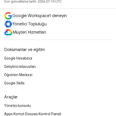
Son güncelleme tarihi: 2026-07-19 UTC.
Google Workspace'i deneyin
Yönetici Topluluğu
Müşteri Hizmetleri
Dokümanlar ve eğitim
Google Hesabınız
Geliştirici kılavuzları
Öğrenim Merkezi
Google Skills
Araçlar
Yönetici konsolu
Apps Komut Dosyası Kontrol Paneli