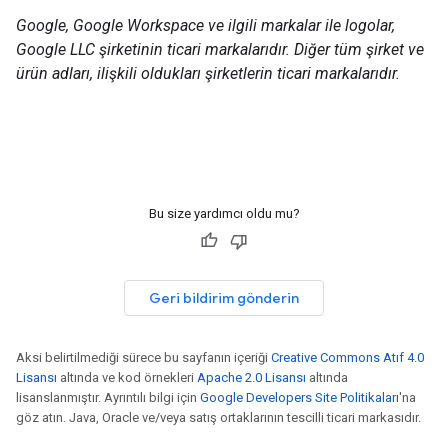
Google, Google Workspace ve ilgili markalar ile logolar,
Google LLC şirketinin ticari markalarıdır. Diğer tüm şirket ve
ürün adları, ilişkili oldukları şirketlerin ticari markalarıdır.
Bu size yardımcı oldu mu?
Geri bildirim gönderin
Aksi belirtilmediği sürece bu sayfanın içeriği
Creative Commons Atıf 4.0
Lisansı
altında ve kod örnekleri
Apache 2.0 Lisansı
altında
lisanslanmıştır. Ayrıntılı bilgi için
Google Developers Site Politikaları
'na
göz atın. Java, Oracle ve/veya satış ortaklarının tescilli ticari markasıdır.