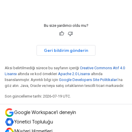
Bu size yardımcı oldu mu?
Geri bildirim gönderin
Aksi belirtilmediği sürece bu sayfanın içeriği
Creative Commons Atıf 4.0
Lisansı
altında ve kod örnekleri
Apache 2.0 Lisansı
altında
lisanslanmıştır. Ayrıntılı bilgi için
Google Developers Site Politikaları
'na
göz atın. Java, Oracle ve/veya satış ortaklarının tescilli ticari markasıdır.
Son güncelleme tarihi: 2026-07-19 UTC.
Google Workspace'i deneyin
Yönetici Topluluğu
Müşteri Hizmetleri