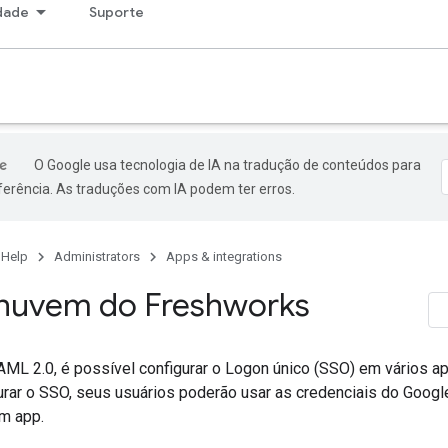
dade
Suporte
O Google usa tecnologia de IA na tradução de conteúdos para
ferência. As traduções com IA podem ter erros.
 Help
Administrators
Apps & integrations
nuvem do Freshworks
ML 2.0, é possível configurar o Logon único (SSO) em vários a
urar o SSO, seus usuários poderão usar as credenciais do Goog
um app.