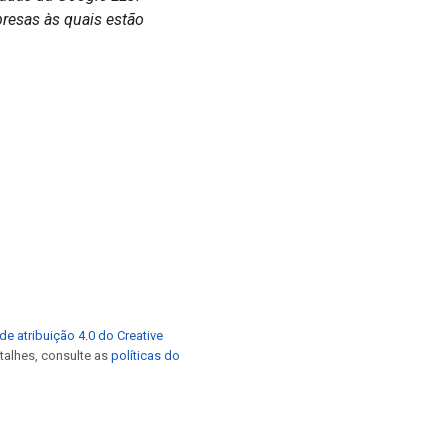
resas às quais estão
de atribuição 4.0 do Creative
etalhes, consulte as
políticas do