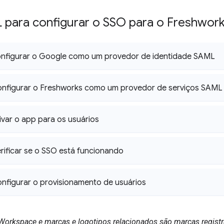
 para configurar o SSO para o Freshwor
configurar o Google como um provedor de identidade SAML
onfigurar o Freshworks como um provedor de serviços SAML
tivar o app para os usuários
erificar se o SSO está funcionando
onfigurar o provisionamento de usuários
Workspace e marcas e logotipos relacionados são marcas regist