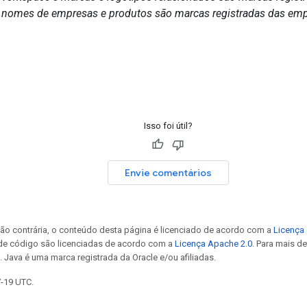
 nomes de empresas e produtos são marcas registradas das emp
Isso foi útil?
Envie comentários
ão contrária, o conteúdo desta página é licenciado de acordo com a
Licença 
 de código são licenciadas de acordo com a
Licença Apache 2.0
. Para mais d
. Java é uma marca registrada da Oracle e/ou afiliadas.
7-19 UTC.