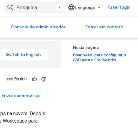
/
Fazer login
Console do administrador
Entrar em contato
Nesta página
Usar SAML para configurar o
SSO para o Freshworks
Isso foi útil?
Envie comentários
pps na nuvem. Depois
le Workspace para